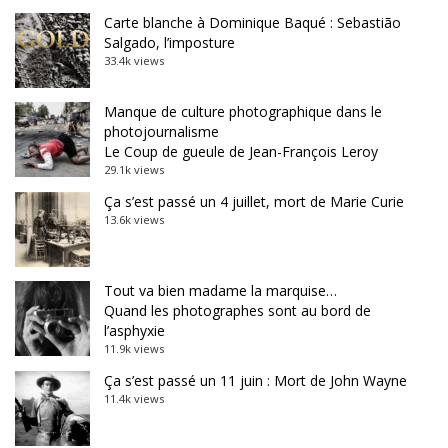
Carte blanche à Dominique Baqué : Sebastião
Salgado, l’imposture
33.4k views
Manque de culture photographique dans le
photojournalisme
Le Coup de gueule de Jean-François Leroy
29.1k views
Ça s’est passé un 4 juillet, mort de Marie Curie
13.6k views
Tout va bien madame la marquise…
Quand les photographes sont au bord de
l’asphyxie
11.9k views
Ça s’est passé un 11 juin : Mort de John Wayne
11.4k views