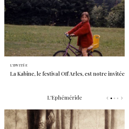
L'INVITÉ·E
La Kabine, le festival Off Arles, est notre invitée
L'Ephéméride