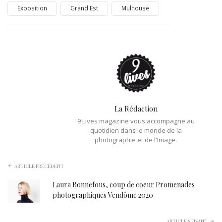
Exposition
Grand Est
Mulhouse
La Rédaction
9 Lives magazine vous accompagne au
quotidien dans le monde de la
photographie et de l'Image.
ARTICLE PRÉCÉDENT
Laura Bonnefous, coup de coeur Promenades
photographiques Vendôme 2020
ARTICLE SUIVANT