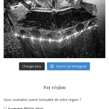
Charger plus
Suivre sur Instagram
Par région
Vous souhaitez suivre l’actualité de votre région ?
☐
Auvergne-Rhône-Alpes