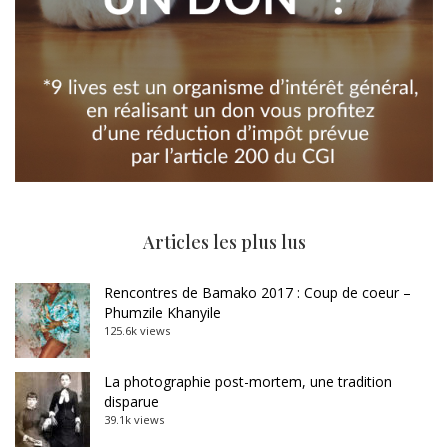
Articles les plus lus
Rencontres de Bamako 2017 : Coup de coeur –
Phumzile Khanyile
125.6k views
La photographie post-mortem, une tradition
disparue
39.1k views