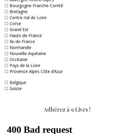
☐
Bourgogne-Franche-Comté
☐
Bretagne
☐
Centre-Val de Loire
☐
Corse
☐
Grand Est
☐
Hauts-de-France
☐
Ile-de-France
☐
Normandie
☐
Nouvelle-Aquitaine
☐
Occitanie
☐
Pays de la Loire
☐
Provence Alpes Côte d’Azur
☐
Belgique
☐
Suisse
Adhérez à 9 Lives !