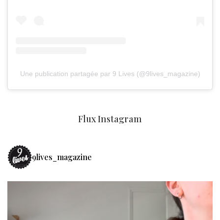
Une publication partagée par 9 Lives (@9lives_magazine)
Flux Instagram
9lives_magazine