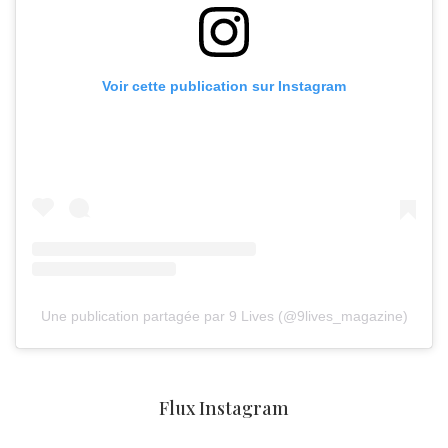
Voir cette publication sur Instagram
Une publication partagée par 9 Lives (@9lives_magazine)
Flux Instagram