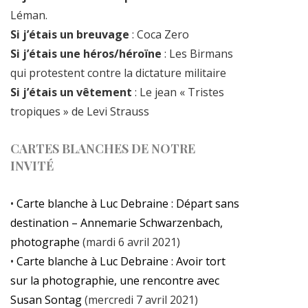
Léman.
Si j’étais un breuvage
: Coca Zero
Si j’étais une héros/héroïne
: Les Birmans
qui protestent contre la dictature militaire
Si j’étais un vêtement
: Le jean « Tristes
tropiques » de Levi Strauss
CARTES BLANCHES DE NOTRE
INVITÉ
•
Carte blanche à Luc Debraine : Départ sans
destination – Annemarie Schwarzenbach,
photographe
(mardi 6 avril 2021)
•
Carte blanche à Luc Debraine : Avoir tort
sur la photographie, une rencontre avec
Susan Sontag
(mercredi 7 avril 2021)