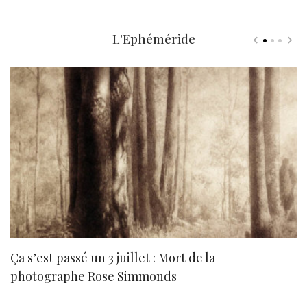
L'Ephéméride
Ça s’est passé un 3 juillet : Mort de la
N
photographe Rose Simmonds