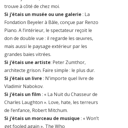
trouve à côté de chez moi.
Si j’étais un musée ou une galerie
: La
Fondation Beyeler à Bâle, conçue par Renzo
Piano. A l’intérieur, le spectateur reçoit le
don de double vue : il regarde les œuvres,
mais aussi le paysage extérieur par les
grandes baies vitrées.
Si j’étais une artiste
: Peter Zumthor,
architecte grison. Faire simple : le plus dur.
Si j’étais un livre
: N’importe quel livre de
Vladimir Nabokov.
Si j’étais un film
: « La Nuit du Chasseur de
Charles Laughton ». Love, hate, les terreurs
de l’enfance, Robert Mitchum.
Si j’étais un morceau de musique
: « Won’t
get fooled again », The Who