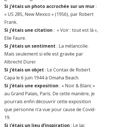
Si j’étais un photo accrochée sur un mur
:
« US 285, New Mexico » (1956), par Robert
Frank.
Si j’étais une citation
: « Voir : tout est là »,
Elie Faure.
Si j’étais un sentiment
: La mélancolie.
Mais seulement si elle est gravée par
Albrecht Dürer
Si j’étais un objet
: Le Contax de Robert
Capa le 6 juin 1944 à Omaha Beach.
Si j’étais une exposition
: « Noir & Blanc »
au Grand Palais, Paris. De cette manière, je
pourrais enfin découvrir cette exposition
que personne n’a vue pour cause de Covid-
19.
Si j’étais un lieu d’inspiration
: Le lac