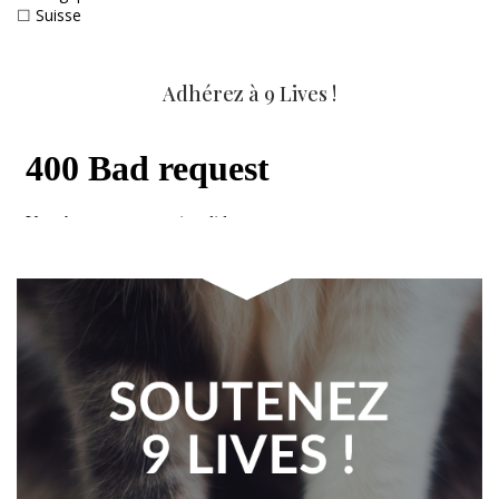
☐
Suisse
Adhérez à 9 Lives !