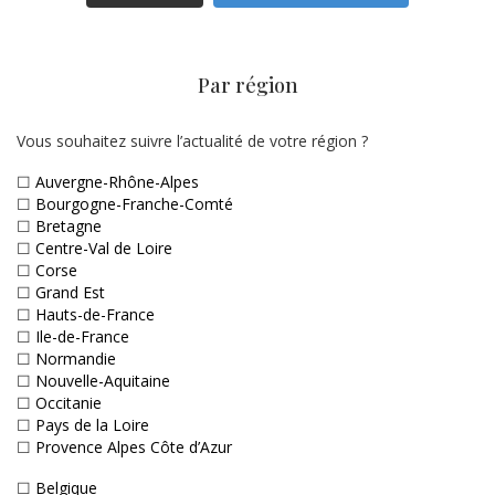
Par région
Vous souhaitez suivre l’actualité de votre région ?
☐
Auvergne-Rhône-Alpes
☐
Bourgogne-Franche-Comté
☐
Bretagne
☐
Centre-Val de Loire
☐
Corse
☐
Grand Est
☐
Hauts-de-France
☐
Ile-de-France
☐
Normandie
☐
Nouvelle-Aquitaine
☐
Occitanie
☐
Pays de la Loire
☐
Provence Alpes Côte d’Azur
☐
Belgique