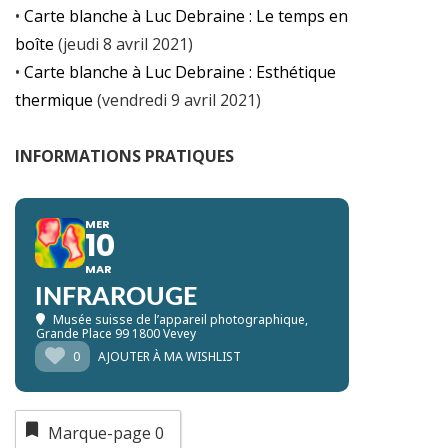
•
Carte blanche à Luc Debraine : Le temps en
boîte
(jeudi 8 avril 2021)
•
Carte blanche à Luc Debraine : Esthétique
thermique
(vendredi 9 avril 2021)
INFORMATIONS PRATIQUES
MER
10
MAR
INFRAROUGE
Musée suisse de l’appareil photographique
,
Grande Place 99 1800 Vevey
0
AJOUTER À MA WISHLIST
Marque-page
0