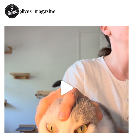
9lives_magazine