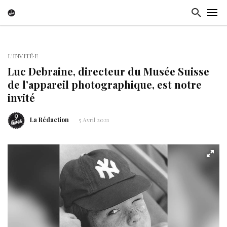
L'INVITÉ·E
Luc Debraine, directeur du Musée Suisse
de l’appareil photographique, est notre
invité
La Rédaction
5 Avril 2021