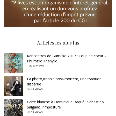
Articles les plus lus
Rencontres de Bamako 2017 : Coup de coeur –
Phumzile Khanyile
125.6k views
La photographie post-mortem, une tradition
disparue
39.1k views
Carte blanche à Dominique Baqué : Sebastião
Salgado, l’imposture
33.4k views