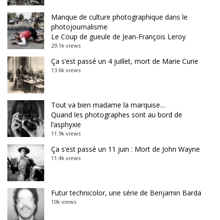
Manque de culture photographique dans le
photojournalisme
Le Coup de gueule de Jean-François Leroy
29.1k views
Ça s’est passé un 4 juillet, mort de Marie Curie
13.6k views
Tout va bien madame la marquise…
Quand les photographes sont au bord de
l’asphyxie
11.9k views
Ça s’est passé un 11 juin : Mort de John Wayne
11.4k views
Futur technicolor, une série de Benjamin Barda
10k views