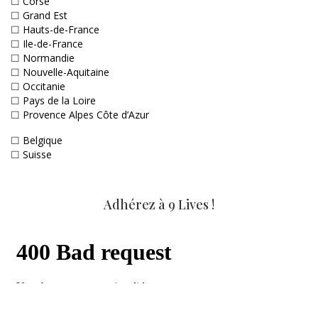
☐
Corse
☐
Grand Est
☐
Hauts-de-France
☐
Ile-de-France
☐
Normandie
☐
Nouvelle-Aquitaine
☐
Occitanie
☐
Pays de la Loire
☐
Provence Alpes Côte d’Azur
☐
Belgique
☐
Suisse
Adhérez à 9 Lives !