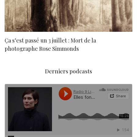
Ça s’est passé un 3 juillet : Mort de la
N
photographe Rose Simmonds
Derniers podcasts