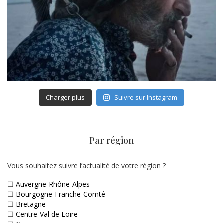
Charger plus
Suivre sur Instagram
Par région
Vous souhaitez suivre l’actualité de votre région ?
☐
Auvergne-Rhône-Alpes
☐
Bourgogne-Franche-Comté
☐
Bretagne
☐
Centre-Val de Loire