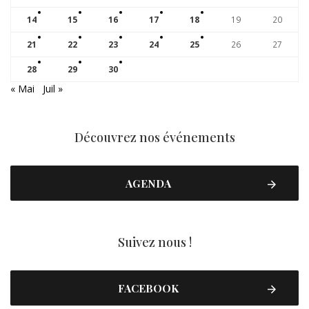
14
15
16
17
18
19
20
21
22
23
24
25
26
27
28
29
30
« Mai
Juil »
Découvrez nos événements
AGENDA
Suivez nous !
FACEBOOK