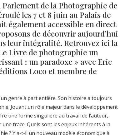
u Parlement de la Photographie de
roulé les 7 et 8 juin au Palais de
it également accessible en direct
proposons de découvrir aujourd’hui
s leur intégralité. Retrouvez ici la
 Le Livre de photographie un
rissant : un paradoxe » avec Eric
 éditions Loco et membre de
 un genre à part entière. Son histoire a toujours
aphie. Jouant un rôle majeur dans le développement
fre une forme singulière au travail de l’auteur,
r une trace. Quels sont les enjeux inhérents à la
phie ? Y a-t-il un nouveau modèle économique à