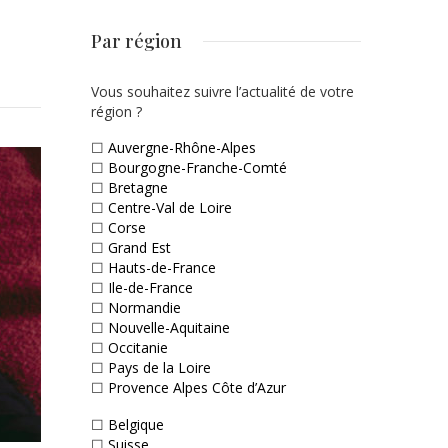
Par région
Vous souhaitez suivre l’actualité de votre
région ?
☐
Auvergne-Rhône-Alpes
☐
Bourgogne-Franche-Comté
☐
Bretagne
☐
Centre-Val de Loire
☐
Corse
☐
Grand Est
☐
Hauts-de-France
☐
Ile-de-France
☐
Normandie
☐
Nouvelle-Aquitaine
☐
Occitanie
☐
Pays de la Loire
☐
Provence Alpes Côte d’Azur
☐
Belgique
☐
Suisse