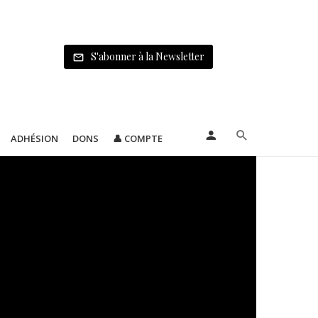
S'abonner à la Newsletter
ADHÉSION
DONS
👤 COMPTE