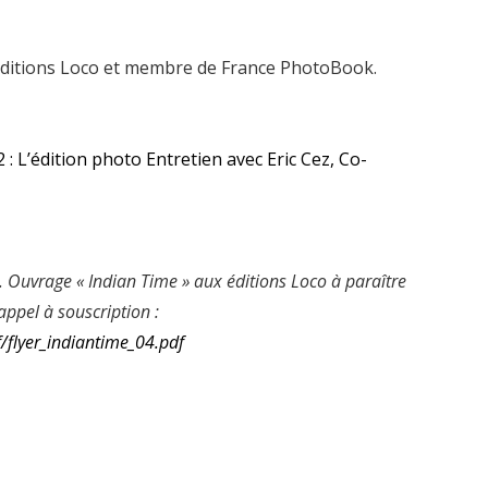
 éditions Loco et membre de France PhotoBook.
: L’édition photo Entretien avec Eric Cez, Co-
. Ouvrage « Indian Time » aux éditions Loco à paraître
ppel à souscription :
/flyer_indiantime_04.pdf