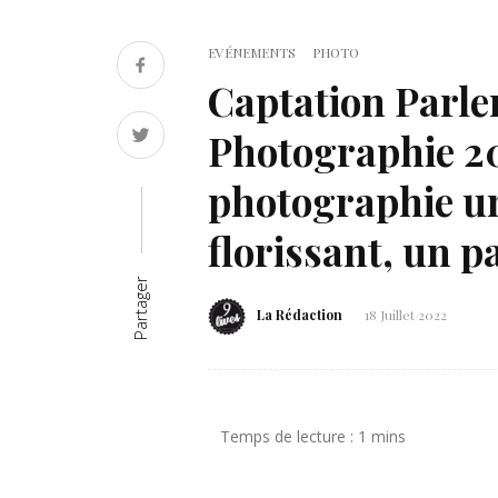
EVÉNEMENTS
PHOTO
Captation Parle
Photographie 20
photographie un
florissant, un 
Partager
La Rédaction
18 Juillet 2022