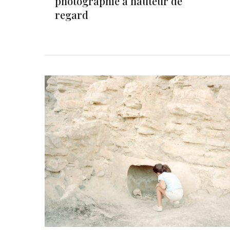
photographie à hauteur de
regard