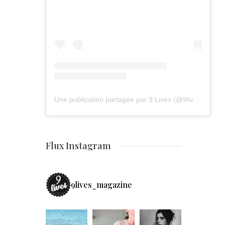
Une publication partagée par 9 Lives (@9lives_magazine)
Flux Instagram
9lives_magazine