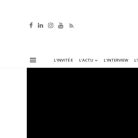
L’INVITÉ·E
L’ACTU
L’INTERVIEW
L