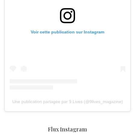
Voir cette publication sur Instagram
Une publication partagée par 9 Lives (@9lives_magazine)
Flux Instagram