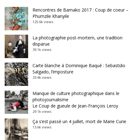
Rencontres de Bamako 2017 : Coup de coeur –
Phumzile Khanyile
125.6k views
La photographie post-mortem, une tradition
disparue
39.1k views
Carte blanche à Dominique Baqué : Sebastião
Salgado, l’imposture
33.4k views
Manque de culture photographique dans le
photojournalisme
Le Coup de gueule de Jean-François Leroy
29.1k views
Ça s’est passé un 4 juillet, mort de Marie Curie
13.6k views