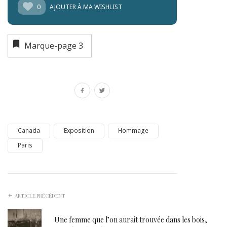
0
AJOUTER À MA WISHLIST
Marque-page
3
Canada
Exposition
Hommage
Paris
ARTICLE PRÉCÉDENT
Une femme que l’on aurait trouvée dans les bois,