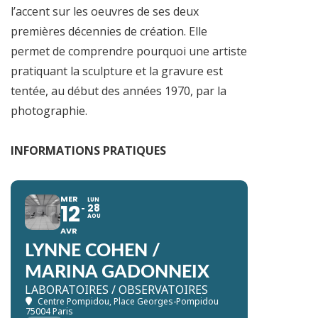
l’accent sur les oeuvres de ses deux
premières décennies de création. Elle
permet de comprendre pourquoi une artiste
pratiquant la sculpture et la gravure est
tentée, au début des années 1970, par la
photographie.
INFORMATIONS PRATIQUES
MER
LUN
12
28
AOU
AVR
LYNNE COHEN /
MARINA GADONNEIX
LABORATOIRES / OBSERVATOIRES
Centre Pompidou
, Place Georges-Pompidou
75004 Paris