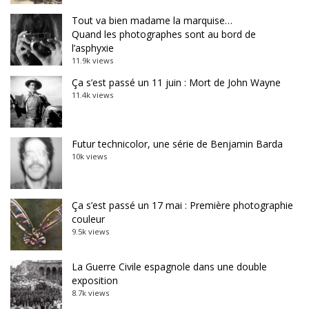
Tout va bien madame la marquise…
Quand les photographes sont au bord de
l’asphyxie
11.9k views
Ça s’est passé un 11 juin : Mort de John Wayne
11.4k views
Futur technicolor, une série de Benjamin Barda
10k views
Ça s’est passé un 17 mai : Première photographie
couleur
9.5k views
La Guerre Civile espagnole dans une double
exposition
8.7k views