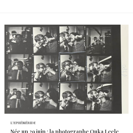
L'EPHÉMÉRIDE
Née un 29 juin : la photographe Ouka Leele