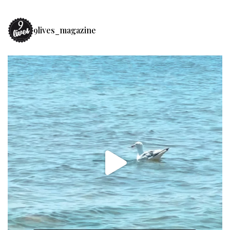
9lives_magazine