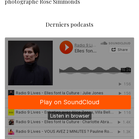
photographe Rose Simmonds
Derniers podcasts