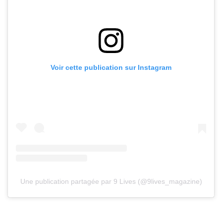
Voir cette publication sur Instagram
Une publication partagée par 9 Lives (@9lives_magazine)