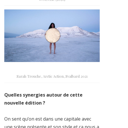
Sarah Trouche, Arctic Action, Svalbard 2021
Quelles synergies autour de cette
nouvelle édition ?
On sent qu’on est dans une capitale avec
une scène présente et son style et ça nous a