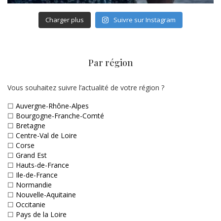
Charger plus
Suivre sur Instagram
Par région
Vous souhaitez suivre l’actualité de votre région ?
☐
Auvergne-Rhône-Alpes
☐
Bourgogne-Franche-Comté
☐
Bretagne
☐
Centre-Val de Loire
☐
Corse
☐
Grand Est
☐
Hauts-de-France
☐
Ile-de-France
☐
Normandie
☐
Nouvelle-Aquitaine
☐
Occitanie
☐
Pays de la Loire