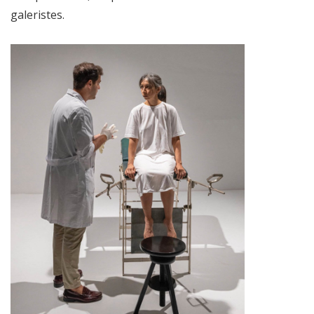
galeristes.