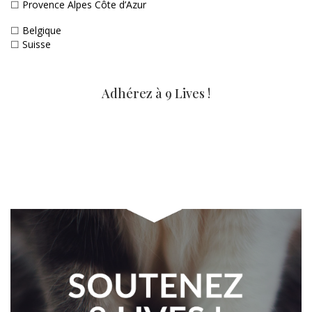
☐
Provence Alpes Côte d’Azur
☐
Belgique
☐
Suisse
Adhérez à 9 Lives !