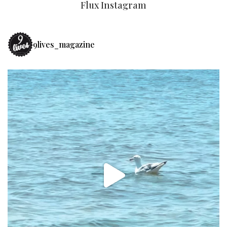
Flux Instagram
9lives_magazine