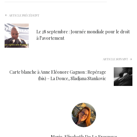
ARTICLE PRÉCÉDENT
Le 28 septembre : Journée mondiale pour le droit
à l’avortement
ARTICLE SUIVANT
Carte blanche à Anne Eléonore Gagnon : Repérage
(bis) – La Douce, Sladjana Stankovic
Marie-Elisabeth De La Fresnaye