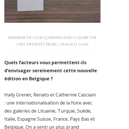
MEESSEN DE CLERCQ (BRUXELLES) X CHAIM VAN
LUIT, ENTARTET (MARC CHAGALL). (2015)
Quels facteurs vous permettent-ils
d’envisager sereinement cette nouvelle
édition en Belgique ?
Haily Grenet, Renato et Catherine Casciani
: une internationalisation de la foire avec
des galeries de Lituanie, Turquie, Suède,
Italie, Espagne Suisse, France, Pays Bas et
Belgique, On a senti un plus grand