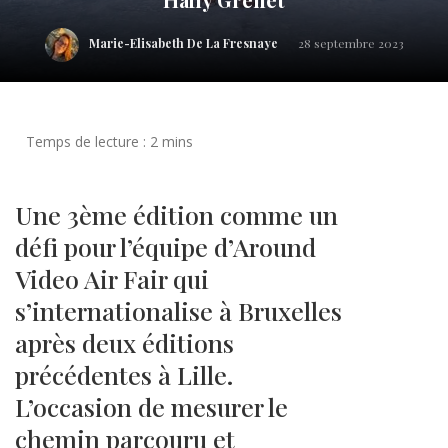
Marie-Elisabeth De La Fresnaye
28 septembre 2023
Une 3ème édition comme un
défi pour l’équipe d’Around
Video Air Fair qui
s’internationalise à Bruxelles
après deux éditions
précédentes à Lille.
L’occasion de mesurer le
chemin parcouru et