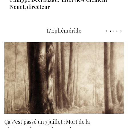
Nouet, directeur
L'Ephéméride
Ça s’est passé un 3 juillet : Mort de la
N