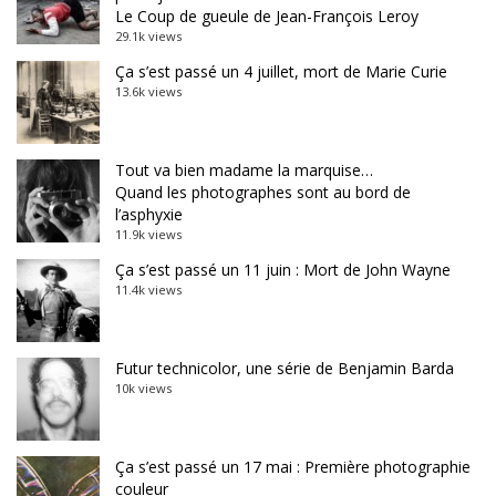
Le Coup de gueule de Jean-François Leroy
29.1k views
Ça s’est passé un 4 juillet, mort de Marie Curie
13.6k views
Tout va bien madame la marquise…
Quand les photographes sont au bord de
l’asphyxie
11.9k views
Ça s’est passé un 11 juin : Mort de John Wayne
11.4k views
Futur technicolor, une série de Benjamin Barda
10k views
Ça s’est passé un 17 mai : Première photographie
couleur