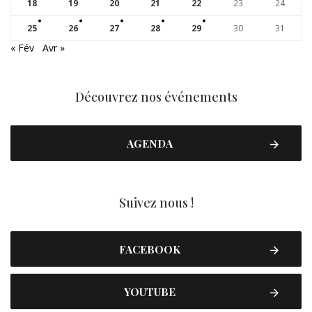
18
19
20
21
22
23
24
25
26
27
28
29
30
31
« Fév
Avr »
Découvrez nos événements
AGENDA
Suivez nous !
FACEBOOK
YOUTUBE