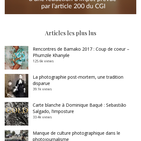
Articles les plus lus
Rencontres de Bamako 2017 : Coup de coeur –
Phumzile Khanyile
125.6k views
La photographie post-mortem, une tradition
disparue
39.1k views
Carte blanche à Dominique Baqué : Sebastião
Salgado, l’imposture
33.4k views
Manque de culture photographique dans le
photojournalisme