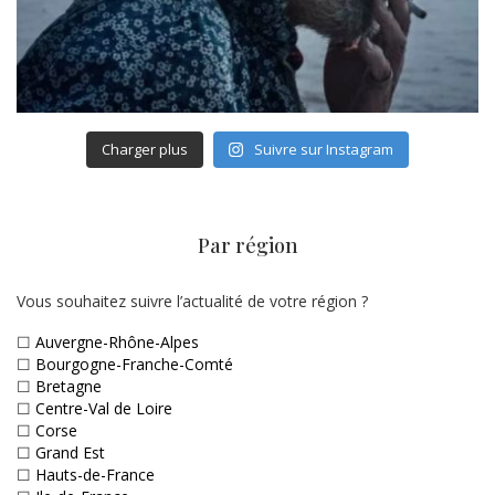
Charger plus
Suivre sur Instagram
Par région
Vous souhaitez suivre l’actualité de votre région ?
☐
Auvergne-Rhône-Alpes
☐
Bourgogne-Franche-Comté
☐
Bretagne
☐
Centre-Val de Loire
☐
Corse
☐
Grand Est
☐
Hauts-de-France