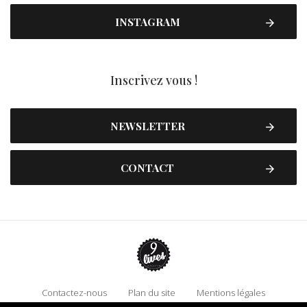
INSTAGRAM
Inscrivez vous !
NEWSLETTER
CONTACT
Contactez-nous
Plan du site
Mentions légales