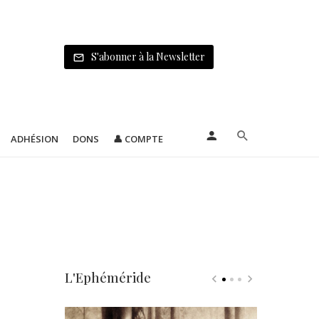
S'abonner à la Newsletter
ADHÉSION
DONS
👤 COMPTE
L'Ephéméride