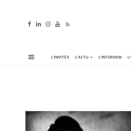
L’INVITÉ·E
L’ACTU
L’INTERVIEW
L