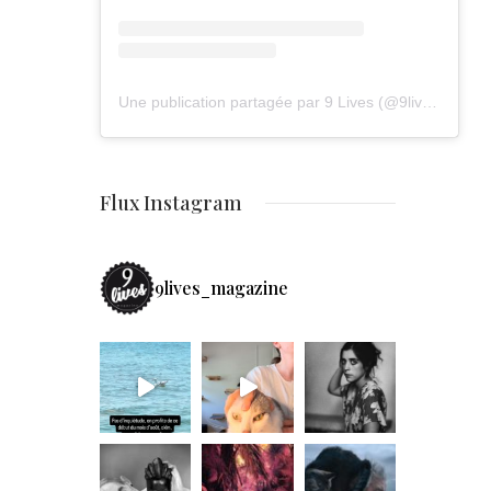
Une publication partagée par 9 Lives (@9lives_magazine)
Flux Instagram
9lives_magazine