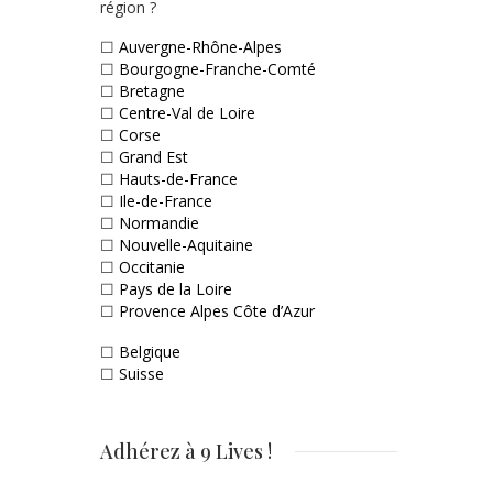
région ?
☐
Auvergne-Rhône-Alpes
☐
Bourgogne-Franche-Comté
☐
Bretagne
☐
Centre-Val de Loire
☐
Corse
☐
Grand Est
☐
Hauts-de-France
☐
Ile-de-France
☐
Normandie
☐
Nouvelle-Aquitaine
☐
Occitanie
☐
Pays de la Loire
☐
Provence Alpes Côte d’Azur
☐
Belgique
☐
Suisse
Adhérez à 9 Lives !