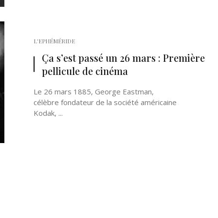
L'EPHÉMÉRIDE
Ça s’est passé un 26 mars : Première
pellicule de cinéma
Le 26 mars 1885, George Eastman,
célèbre fondateur de la société américaine
Kodak, ...