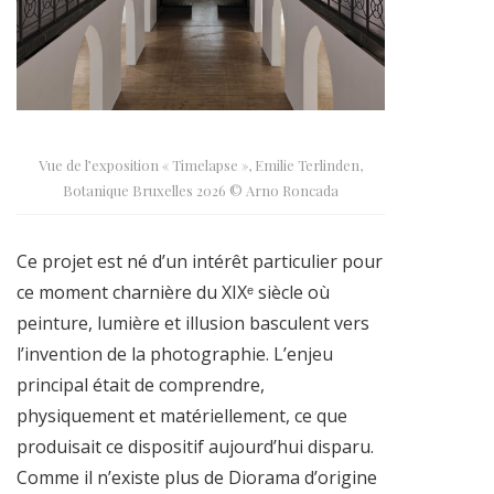
Vue de l’exposition « Timelapse », Emilie Terlinden,
Botanique Bruxelles 2026 © Arno Roncada
Ce projet est né d’un intérêt particulier pour
ce moment charnière du XIXᵉ siècle où
peinture, lumière et illusion basculent vers
l’invention de la photographie. L’enjeu
principal était de comprendre,
physiquement et matériellement, ce que
produisait ce dispositif aujourd’hui disparu.
Comme il n’existe plus de Diorama d’origine