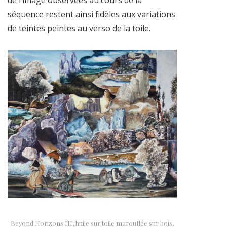
séquence restent ainsi fidèles aux variations
de teintes peintes au verso de la toile.
Beyond Horizons III, huile sur toile marouflée sur bois,