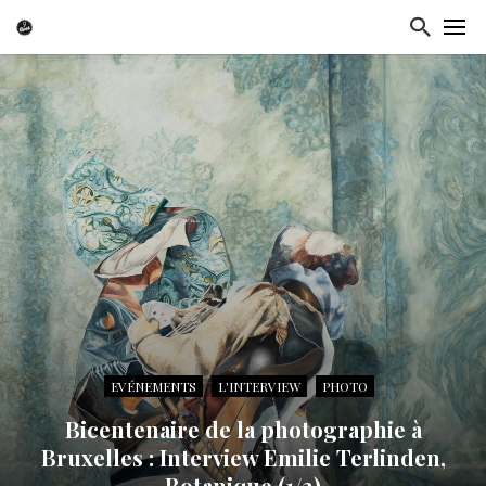
EVÉNEMENTS
L'INTERVIEW
PHOTO
Bicentenaire de la photographie à
Bruxelles : Interview Emilie Terlinden,
Botanique (1/2)