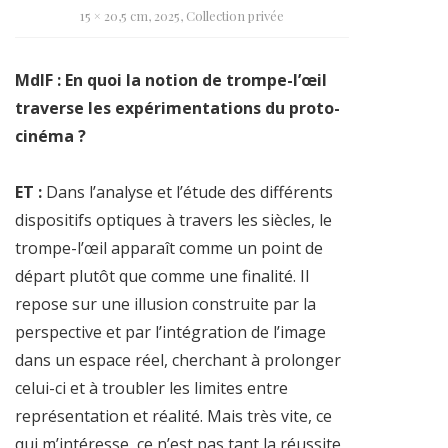
15 × 20,5 cm, 2025, Collection privée
MdlF : En quoi la notion de trompe-l’œil
traverse les expérimentations du proto-
cinéma ?
ET :
Dans l’analyse et l’étude des différents
dispositifs optiques à travers les siècles, le
trompe-l’œil apparaît comme un point de
départ plutôt que comme une finalité. Il
repose sur une illusion construite par la
perspective et par l’intégration de l’image
dans un espace réel, cherchant à prolonger
celui-ci et à troubler les limites entre
représentation et réalité. Mais très vite, ce
qui m’intéresse, ce n’est pas tant la réussite