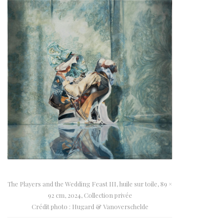
The Players and the Wedding Feast III, huile sur toile, 89 ×
92 cm, 2024, Collection privée
Crédit photo : Hugard & Vanoverschelde