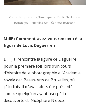
Vue de l’exposition « Timelapse », Emilie Terlinden,
Botanique Bruxelles 2026 © Arno Roncada
MdlF : Comment avez-vous rencontré la
figure de Louis Daguerre ?
ET :
J’ai rencontré la figure de Daguerre
pour la première fois lors d’un cours
d’histoire de la photographie à l’Académie
royale des Beaux-Arts de Bruxelles, où
j’étudiais. Il m’avait alors été présenté
comme quelqu’un ayant usurpé la
découverte de Nicéphore Niépce.