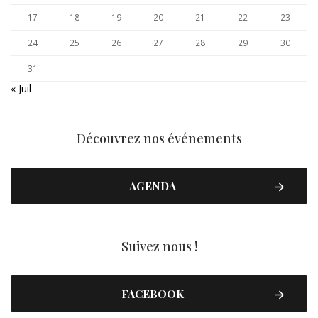
17
18
19
20
21
22
23
24
25
26
27
28
29
30
31
« Juil
Découvrez nos événements
AGENDA
Suivez nous !
FACEBOOK