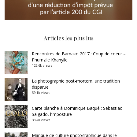
Articles les plus lus
Rencontres de Bamako 2017 : Coup de coeur –
Phumzile Khanyile
125.6k views
La photographie post-mortem, une tradition
disparue
39.1k views
Carte blanche à Dominique Baqué : Sebastião
Salgado, l’imposture
33.4k views
Manque de culture photographique dans le