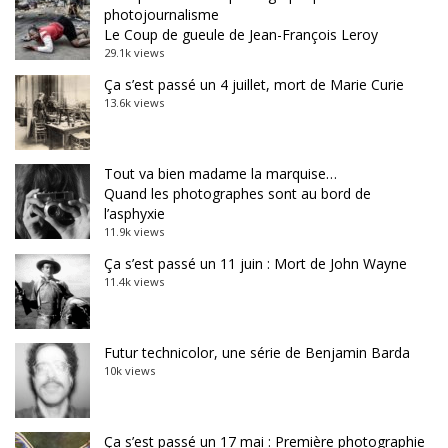
photojournalisme
Le Coup de gueule de Jean-François Leroy
29.1k views
Ça s’est passé un 4 juillet, mort de Marie Curie
13.6k views
Tout va bien madame la marquise…
Quand les photographes sont au bord de
l’asphyxie
11.9k views
Ça s’est passé un 11 juin : Mort de John Wayne
11.4k views
Futur technicolor, une série de Benjamin Barda
10k views
Ça s’est passé un 17 mai : Première photographie