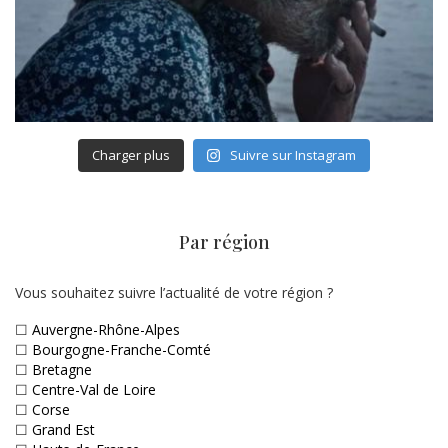
Charger plus
Suivre sur Instagram
Par région
Vous souhaitez suivre l’actualité de votre région ?
☐
Auvergne-Rhône-Alpes
☐
Bourgogne-Franche-Comté
☐
Bretagne
☐
Centre-Val de Loire
☐
Corse
☐
Grand Est