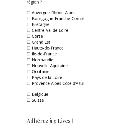
région ?
☐
Auvergne-Rhône-Alpes
☐
Bourgogne-Franche-Comté
☐
Bretagne
☐
Centre-Val de Loire
☐
Corse
☐
Grand Est
☐
Hauts-de-France
☐
Ile-de-France
☐
Normandie
☐
Nouvelle-Aquitaine
☐
Occitanie
☐
Pays de la Loire
☐
Provence Alpes Côte d’Azur
☐
Belgique
☐
Suisse
Adhérez à 9 Lives !