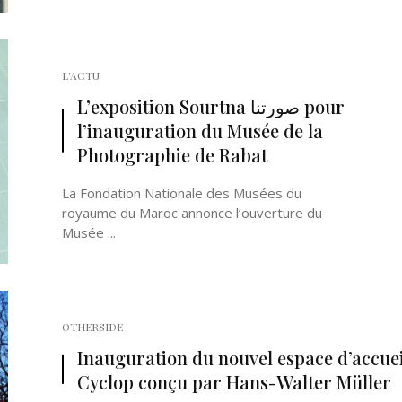
L'ACTU
L’exposition Sourtna صورتنا pour
l’inauguration du Musée de la
Photographie de Rabat
La Fondation Nationale des Musées du
royaume du Maroc annonce l’ouverture du
Musée ...
OTHERSIDE
Inauguration du nouvel espace d’accuei
Cyclop conçu par Hans-Walter Müller