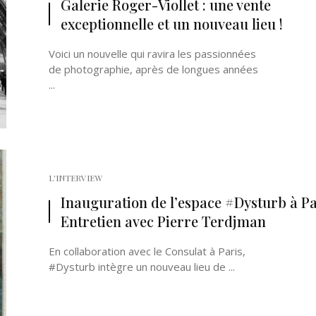
Galerie Roger-Viollet : une vente
exceptionnelle et un nouveau lieu !
Voici un nouvelle qui ravira les passionnées
de photographie, après de longues années
...
Né un 2 juillet : André Kertész
Né un 1er juillet : Léona
Misonne
L'INTERVIEW
Inauguration de l’espace #Dysturb à Par
Entretien avec Pierre Terdjman
En collaboration avec le Consulat à Paris,
#Dysturb intègre un nouveau lieu de ...