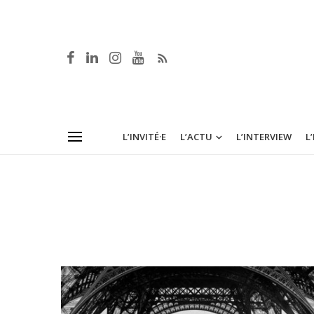
L’INVITÉ·E
L’ACTU
L’INTERVIEW
L