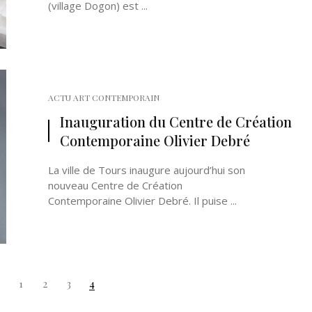
(village Dogon) est ...
ACTU ART CONTEMPORAIN
Inauguration du Centre de Création
Contemporaine Olivier Debré
La ville de Tours inaugure aujourd’hui son
nouveau Centre de Création
Contemporaine Olivier Debré. Il puise ...
1
2
3
4