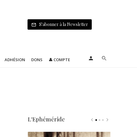
S'abonner à la Newsletter
ADHÉSION
DONS
👤 COMPTE
L'Ephéméride