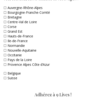
☐
Auvergne-Rhône-Alpes
☐
Bourgogne-Franche-Comté
☐
Bretagne
☐
Centre-Val de Loire
☐
Corse
☐
Grand Est
☐
Hauts-de-France
☐
Ile-de-France
☐
Normandie
☐
Nouvelle-Aquitaine
☐
Occitanie
☐
Pays de la Loire
☐
Provence Alpes Côte d’Azur
☐
Belgique
☐
Suisse
Adhérez à 9 Lives !