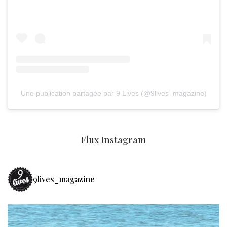
Une publication partagée par 9 Lives (@9lives_magazine)
Flux Instagram
9lives_magazine