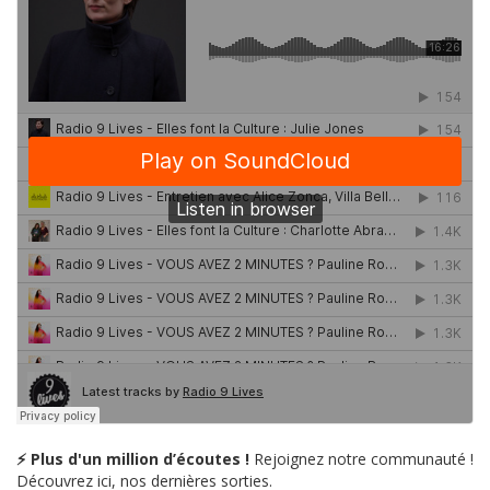
⚡ Plus d'un million d’écoutes !
Rejoignez notre communauté !
Découvrez ici, nos dernières sorties.