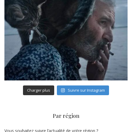
Charger plus
Suivre sur Instagram
Par région
Vous souhaitez suivre l’actualité de votre région ?