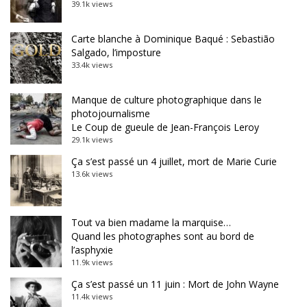
39.1k views
Carte blanche à Dominique Baqué : Sebastião
Salgado, l’imposture
33.4k views
Manque de culture photographique dans le
photojournalisme
Le Coup de gueule de Jean-François Leroy
29.1k views
Ça s’est passé un 4 juillet, mort de Marie Curie
13.6k views
Tout va bien madame la marquise…
Quand les photographes sont au bord de
l’asphyxie
11.9k views
Ça s’est passé un 11 juin : Mort de John Wayne
11.4k views