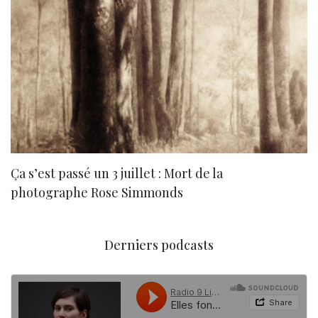
Ça s’est passé un 3 juillet : Mort de la
N
photographe Rose Simmonds
Derniers podcasts