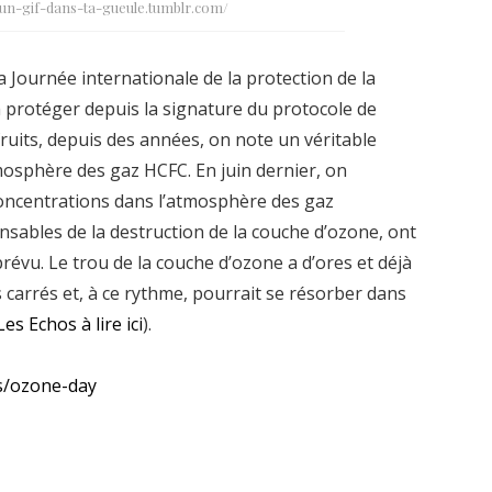
//un-gif-dans-ta-gueule.tumblr.com/
 Journée internationale de la protection de la
a protéger depuis la signature du protocole de
ruits, depuis des années, on note un véritable
mosphère des gaz HCFC. En juin dernier, on
concentrations dans l’atmosphère des gaz
sables de la destruction de la couche d’ozone, ont
révu. Le trou de la couche d’ozone a d’ores et déjà
 carrés et, à ce rythme, pourrait se résorber dans
Les Echos à lire ici
).
s/ozone-day