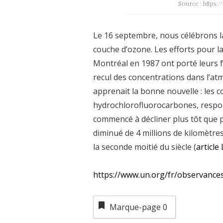
Source : https:
Le 16 septembre, nous célébrons la
couche d’ozone. Les efforts pour l
Montréal en 1987 ont porté leurs f
recul des concentrations dans l’at
apprenait la bonne nouvelle : les 
hydrochlorofluorocarbones, respon
commencé à décliner plus tôt que p
diminué de 4 millions de kilomètres
la seconde moitié du siècle (
article 
https://www.un.org/fr/observance
Marque-page
0