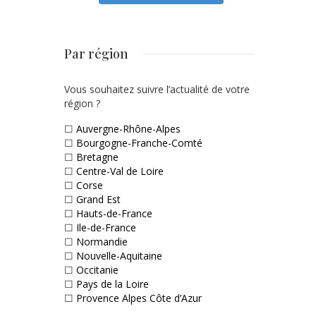
Par région
Vous souhaitez suivre l’actualité de votre
région ?
☐
Auvergne-Rhône-Alpes
☐
Bourgogne-Franche-Comté
☐
Bretagne
☐
Centre-Val de Loire
☐
Corse
☐
Grand Est
☐
Hauts-de-France
☐
Ile-de-France
☐
Normandie
☐
Nouvelle-Aquitaine
☐
Occitanie
☐
Pays de la Loire
☐
Provence Alpes Côte d’Azur