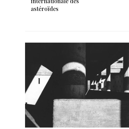
internationale des
astéroïdes