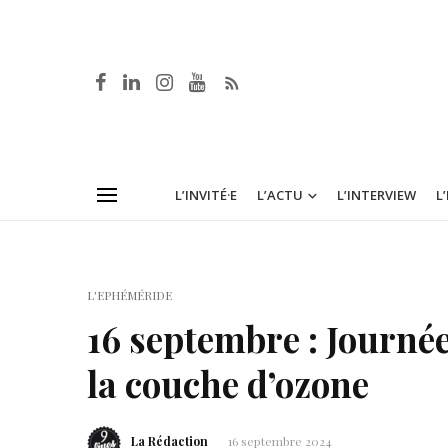
L’INVITÉ·E
L’ACTU
L’INTERVIEW
L
L'EPHÉMÉRIDE
16 septembre : Journée
la couche d’ozone
La Rédaction
16 septembre 2024