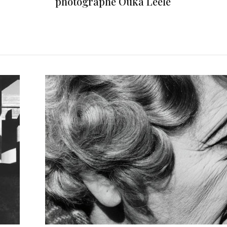
photographe Ouka Leele