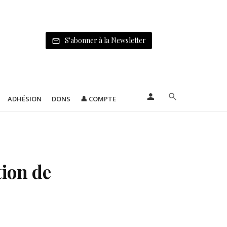
S'abonner à la Newsletter
ADHÉSION
DONS
👤 COMPTE
tion de