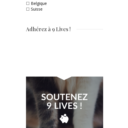
☐
Belgique
☐
Suisse
Adhérez à 9 Lives !