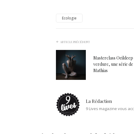
Ecologie
ARTICLE PRÉCÉDENT
Masterclass Oeildeep 
verdure, une série de
Mathias
La Rédaction
9 Lives magazine vous acc