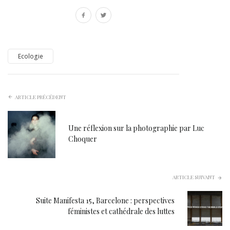
Ecologie
ARTICLE PRÉCÉDENT
Une réflexion sur la photographie par Luc
Choquer
ARTICLE SUIVANT
Suite Manifesta 15, Barcelone : perspectives
féministes et cathédrale des luttes