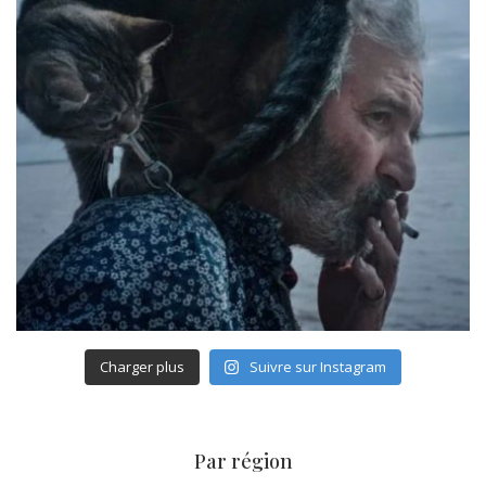
Charger plus
Suivre sur Instagram
Par région