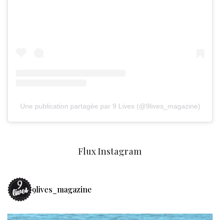
Une publication partagée par 9 Lives (@9lives_magazine)
Flux Instagram
9lives_magazine