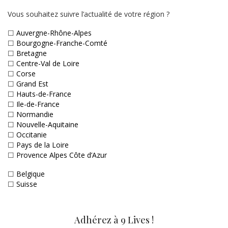
Vous souhaitez suivre l’actualité de votre région ?
☐
Auvergne-Rhône-Alpes
☐
Bourgogne-Franche-Comté
☐
Bretagne
☐
Centre-Val de Loire
☐
Corse
☐
Grand Est
☐
Hauts-de-France
☐
Ile-de-France
☐
Normandie
☐
Nouvelle-Aquitaine
☐
Occitanie
☐
Pays de la Loire
☐
Provence Alpes Côte d’Azur
☐
Belgique
☐
Suisse
Adhérez à 9 Lives !