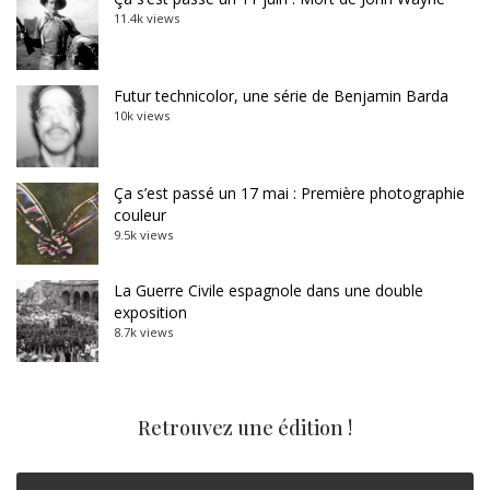
11.4k views
Futur technicolor, une série de Benjamin Barda
10k views
Ça s’est passé un 17 mai : Première photographie
couleur
9.5k views
La Guerre Civile espagnole dans une double
exposition
8.7k views
Retrouvez une édition !