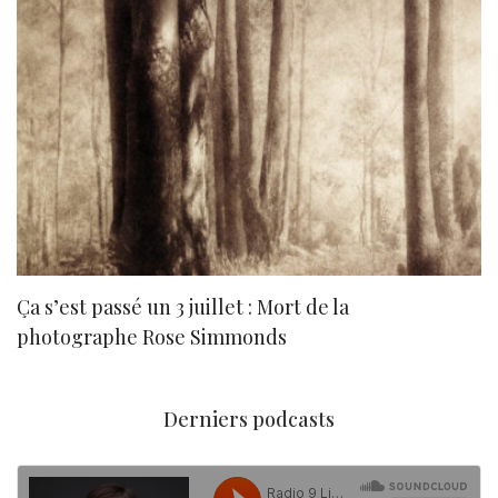
Ça s’est passé un 3 juillet : Mort de la
N
photographe Rose Simmonds
Derniers podcasts