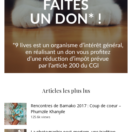
Articles les plus lus
Rencontres de Bamako 2017 : Coup de coeur –
Phumzile Khanyile
125.6k views
La photographie post-mortem, une tradition