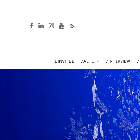
L’INVITÉ·E
L’ACTU
L’INTERVIEW
L