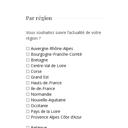
Par région
Vous souhaitez suivre l’actualité de votre
région ?
☐
Auvergne-Rhône-Alpes
☐
Bourgogne-Franche-Comté
☐
Bretagne
☐
Centre-Val de Loire
☐
Corse
☐
Grand Est
☐
Hauts-de-France
☐
Ile-de-France
☐
Normandie
☐
Nouvelle-Aquitaine
☐
Occitanie
☐
Pays de la Loire
☐
Provence Alpes Côte d’Azur
☐
Belgique