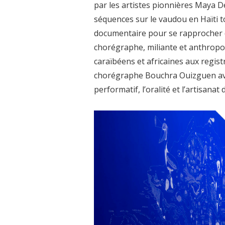
par les artistes pionnières Maya D
séquences sur le vaudou en Haïti 
documentaire pour se rapprocher 
chorégraphe, miliante et anthrop
caraïbéens et africaines aux regist
chorégraphe Bouchra Ouizguen avec
performatif, l’oralité et l’artisan