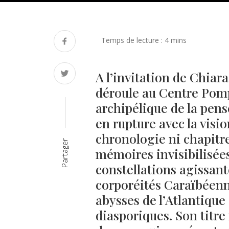
A l’invitation de Chiara
déroule au Centre Pom
archipélique de la pens
en rupture avec la visi
chronologie ni chapitre
Partager
mémoires invisibilisées
constellations agissant
corporéités Caraïbéennes
abysses de l’Atlantique 
diasporiques. Son titre