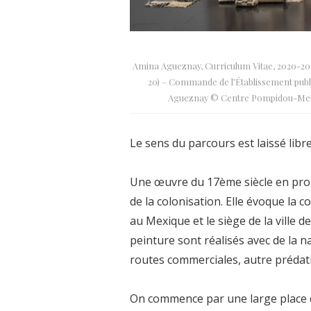
Amina Agueznay, Curriculum Vitae, 2020-2021
20) – Commande de l’Établissement publ
Agueznay © Centre Pompidou-Metz 
Le sens du parcours est laissé libre
Une œuvre du 17ème siècle en prolo
de la colonisation. Elle évoque la
au Mexique et le siège de la ville
peinture sont réalisés avec de la n
routes commerciales, autre prédat
On commence par une large place 