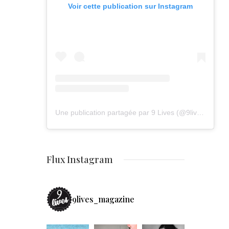
Voir cette publication sur Instagram
Une publication partagée par 9 Lives (@9lives_magazine)
Flux Instagram
9lives_magazine