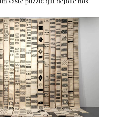
un vaste puzzle qui déjoue nos