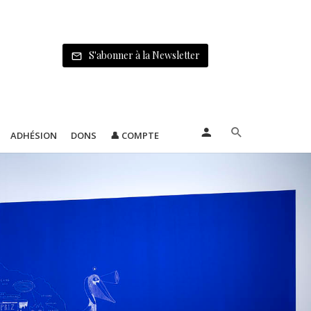
S'abonner à la Newsletter
ADHÉSION
DONS
👤 COMPTE