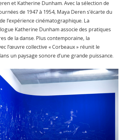
eren et Katherine Dunham. Avec la sélection de
tournées de 1947 à 1954, Maya Deren s’écarte du
de l’expérience cinématographique. La
ologue Katherine Dunham associe des pratiques
res de la danse. Plus contemporaine, la
 l’œuvre collective « Corbeaux » réunit le
at dans un paysage sonore d’une grande puissance.