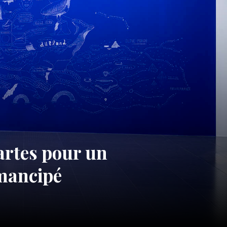
artes pour un
émancipé