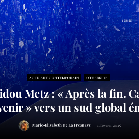
ACTU ART CONTEMPORAIN
OTHERSIDE
dou Metz : « Après la fin. C
venir » vers un sud global 
Marie-Elisabeth De La Fresnaye
11 février 2025