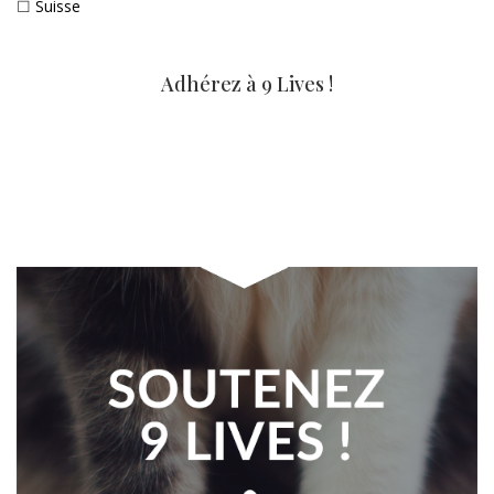
☐
Suisse
Adhérez à 9 Lives !