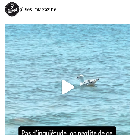
9lives_magazine