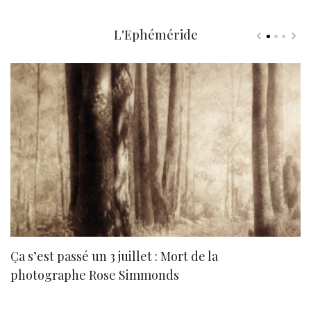
L'Ephéméride
Ça s’est passé un 3 juillet : Mort de la
N
photographe Rose Simmonds