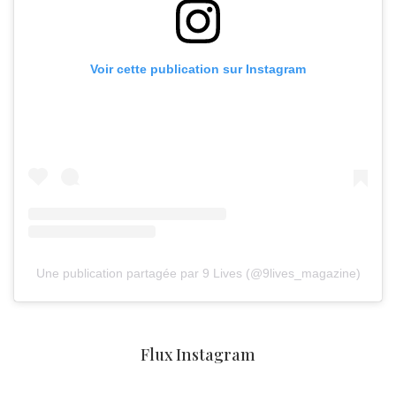
Voir cette publication sur Instagram
Une publication partagée par 9 Lives (@9lives_magazine)
Flux Instagram