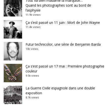
Tout va bien madame la marquise…
Quand les photographes sont au bord de
l’asphyxie
11.9k views
Ça s’est passé un 11 juin : Mort de John Wayne
11.4k views
Futur technicolor, une série de Benjamin Barda
10k views
Ça s’est passé un 17 mai : Première photographie
couleur
9.5k views
La Guerre Civile espagnole dans une double
exposition
8.7k views