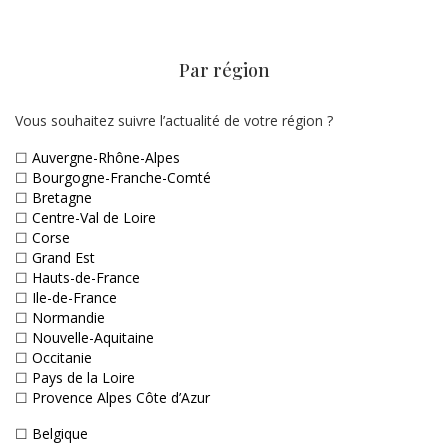
Par région
Vous souhaitez suivre l’actualité de votre région ?
☐
Auvergne-Rhône-Alpes
☐
Bourgogne-Franche-Comté
☐
Bretagne
☐
Centre-Val de Loire
☐
Corse
☐
Grand Est
☐
Hauts-de-France
☐
Ile-de-France
☐
Normandie
☐
Nouvelle-Aquitaine
☐
Occitanie
☐
Pays de la Loire
☐
Provence Alpes Côte d’Azur
☐
Belgique