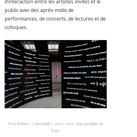
d’interaction entre les artistes invités et le
public avec des après-midis de
performances, de concerts, de lectures et de
colloques.
Vera Röhm, « Laborinth », 2007- 2021, Topographie de
l’art.