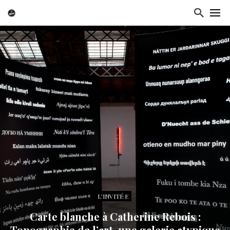
L'INVITÉ·E
Carte blanche à Catherine Rebois :
Topographie de l’art, une galerie atypique