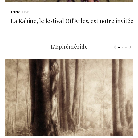
L'INVITÉ·E
La Kabine, le festival Off Arles, est notre invitée
L'Ephéméride