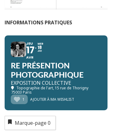
INFORMATIONS PRATIQUES
JEU
MER
17
18
JUI
AVR
RE PRÉSENTION
PHOTOGRAPHIQUE
EXPOSITION COLLECTIVE
Topographie de l'art
, 15 rue de Thorigny
75003 Paris
1
AJOUTER À MA WISHLIST
Marque-page
0