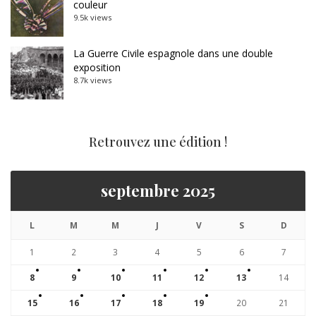
couleur
9.5k views
La Guerre Civile espagnole dans une double
exposition
8.7k views
Retrouvez une édition !
septembre 2025
L
M
M
J
V
S
D
1
2
3
4
5
6
7
8
9
10
11
12
13
14
15
16
17
18
19
20
21