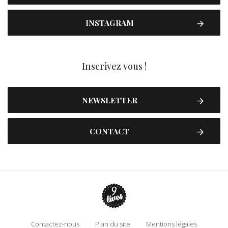
INSTAGRAM
Inscrivez vous !
NEWSLETTER
CONTACT
Contactez-nous
Plan du site
Mentions légales