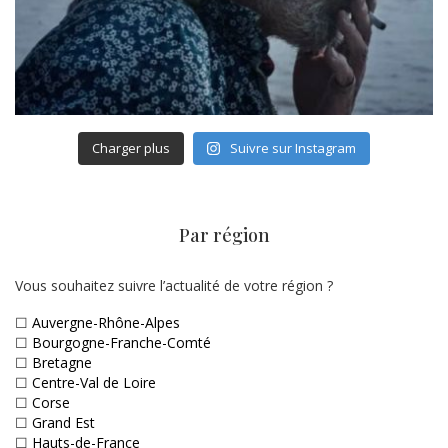
Charger plus
Suivre sur Instagram
Par région
Vous souhaitez suivre l’actualité de votre région ?
☐
Auvergne-Rhône-Alpes
☐
Bourgogne-Franche-Comté
☐
Bretagne
☐
Centre-Val de Loire
☐
Corse
☐
Grand Est
☐
Hauts-de-France