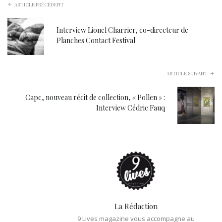
ARTICLE PRÉCÉDENT
Interview Lionel Charrier, co-directeur de
Planches Contact Festival
ARTICLE SUIVANT
Capc, nouveau récit de collection, « Pollen » :
Interview Cédric Fauq
La Rédaction
9 Lives magazine vous accompagne au