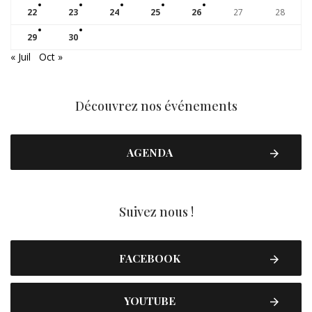
22
23
24
25
26
27
28
29
30
« Juil
Oct »
Découvrez nos événements
AGENDA
Suivez nous !
FACEBOOK
YOUTUBE