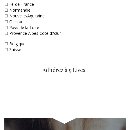
☐
Ile-de-France
☐
Normandie
☐
Nouvelle-Aquitaine
☐
Occitanie
☐
Pays de la Loire
☐
Provence Alpes Côte d’Azur
☐
Belgique
☐
Suisse
Adhérez à 9 Lives !