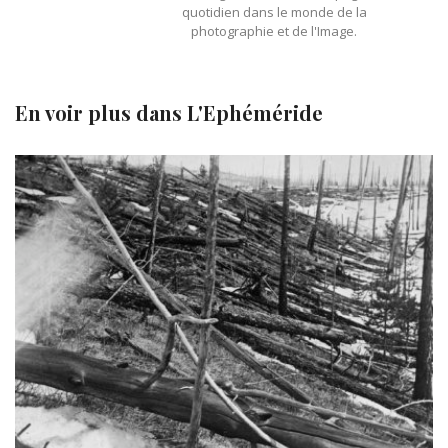
quotidien dans le monde de la
photographie et de l'Image.
En voir plus dans
L'Ephéméride