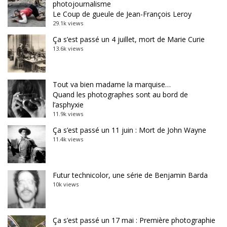
photojournalisme
Le Coup de gueule de Jean-François Leroy
29.1k views
Ça s’est passé un 4 juillet, mort de Marie Curie
13.6k views
Tout va bien madame la marquise…
Quand les photographes sont au bord de
l’asphyxie
11.9k views
Ça s’est passé un 11 juin : Mort de John Wayne
11.4k views
Futur technicolor, une série de Benjamin Barda
10k views
Ça s’est passé un 17 mai : Première photographie