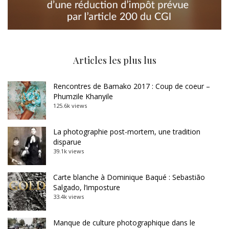
Articles les plus lus
Rencontres de Bamako 2017 : Coup de coeur –
Phumzile Khanyile
125.6k views
La photographie post-mortem, une tradition
disparue
39.1k views
Carte blanche à Dominique Baqué : Sebastião
Salgado, l’imposture
33.4k views
Manque de culture photographique dans le