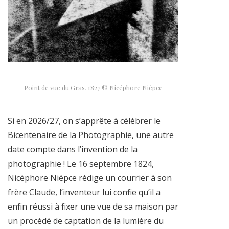
Point de vue du Gras, 1827 © Nicéphore Niépce
Si en 2026/27, on s’apprête à célébrer le
Bicentenaire de la Photographie, une autre
date compte dans l’invention de la
photographie ! Le 16 septembre 1824,
Nicéphore Niépce rédige un courrier à son
frère Claude, l’inventeur lui confie qu’il a
enfin réussi à fixer une vue de sa maison par
un procédé de captation de la lumière du