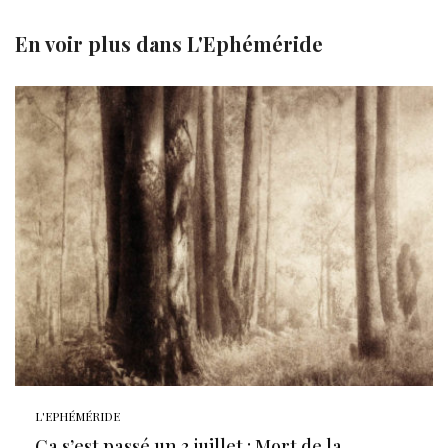
En voir plus dans
L'Ephéméride
L'EPHÉMÉRIDE
Ça s’est passé un 3 juillet : Mort de la