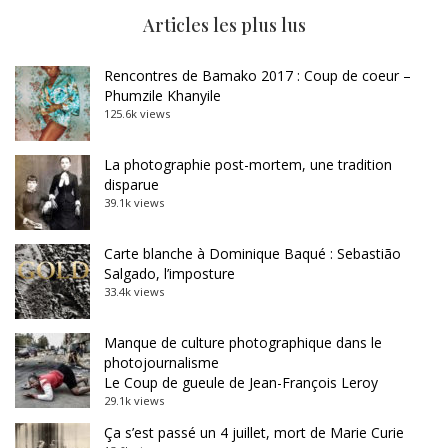
Articles les plus lus
Rencontres de Bamako 2017 : Coup de coeur –
Phumzile Khanyile
125.6k views
La photographie post-mortem, une tradition
disparue
39.1k views
Carte blanche à Dominique Baqué : Sebastião
Salgado, l’imposture
33.4k views
Manque de culture photographique dans le
photojournalisme
Le Coup de gueule de Jean-François Leroy
29.1k views
Ça s’est passé un 4 juillet, mort de Marie Curie