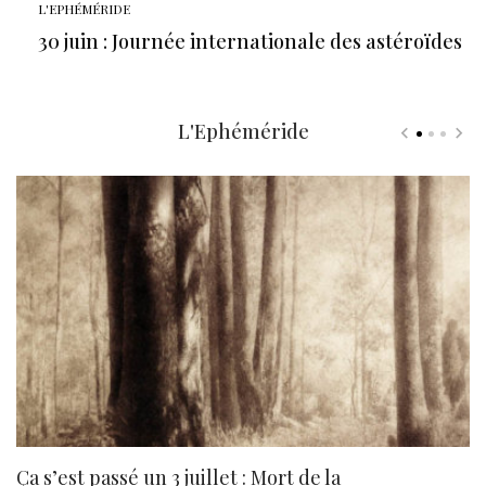
L'EPHÉMÉRIDE
30 juin : Journée internationale des astéroïdes
L'Ephéméride
Ça s’est passé un 3 juillet : Mort de la
N