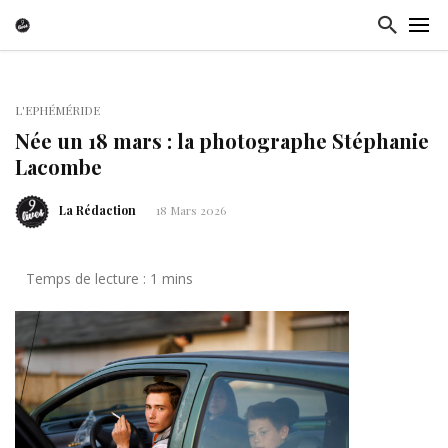
L'EPHÉMÉRIDE
Née un 18 mars : la photographe Stéphanie
Lacombe
La Rédaction
18 Mars 2026