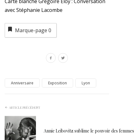
Carte blanche Grégoire Eloy : Conversation
avec Stéphanie Lacombe
Marque-page
0
Anniversaire
Exposition
Lyon
ARTICLE PRÉCÉDENT
Annie Leibovitz sublime le pouvoir des femmes