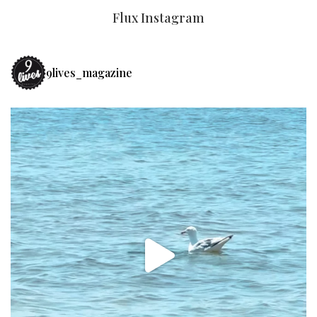
Flux Instagram
9lives_magazine