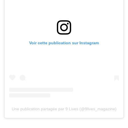
Voir cette publication sur Instagram
Une publication partagée par 9 Lives (@9lives_magazine)