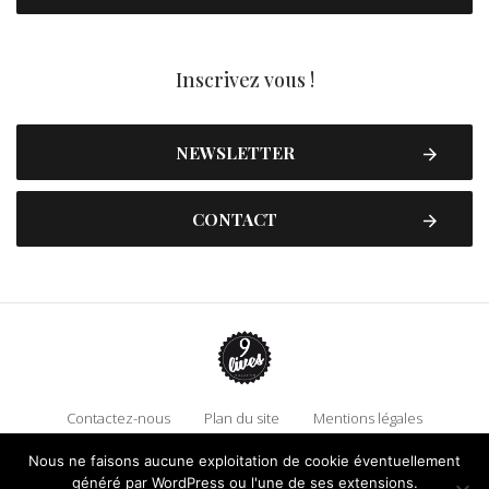
Inscrivez vous !
NEWSLETTER
CONTACT
Contactez-nous
Plan du site
Mentions légales
Politique de confidentialité
Adhérez à 9 Lives
Nous ne faisons aucune exploitation de cookie éventuellement
Faire un don !
généré par WordPress ou l'une de ses extensions.