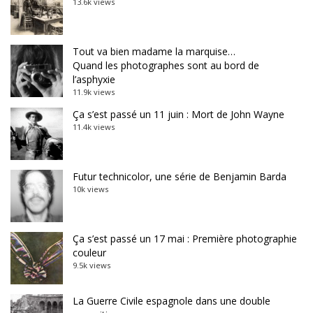
13.6k views
Tout va bien madame la marquise…
Quand les photographes sont au bord de
l’asphyxie
11.9k views
Ça s’est passé un 11 juin : Mort de John Wayne
11.4k views
Futur technicolor, une série de Benjamin Barda
10k views
Ça s’est passé un 17 mai : Première photographie
couleur
9.5k views
La Guerre Civile espagnole dans une double