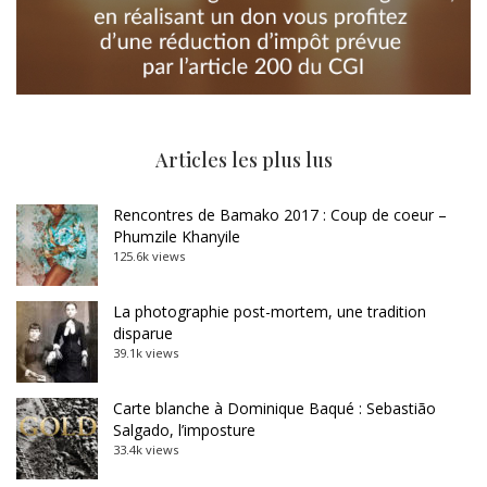
Articles les plus lus
Rencontres de Bamako 2017 : Coup de coeur –
Phumzile Khanyile
125.6k views
La photographie post-mortem, une tradition
disparue
39.1k views
Carte blanche à Dominique Baqué : Sebastião
Salgado, l’imposture
33.4k views