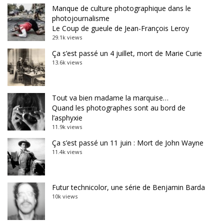
Manque de culture photographique dans le
photojournalisme
Le Coup de gueule de Jean-François Leroy
29.1k views
Ça s’est passé un 4 juillet, mort de Marie Curie
13.6k views
Tout va bien madame la marquise…
Quand les photographes sont au bord de
l’asphyxie
11.9k views
Ça s’est passé un 11 juin : Mort de John Wayne
11.4k views
Futur technicolor, une série de Benjamin Barda
10k views