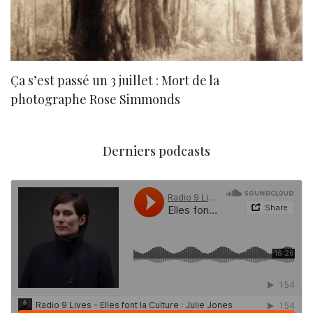
Ça s’est passé un 3 juillet : Mort de la
N
photographe Rose Simmonds
Derniers podcasts