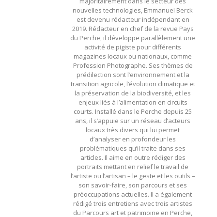
majoritairement dans le secteur des
nouvelles technologies, Emmanuel Berck
est devenu rédacteur indépendant en
2019. Rédacteur en chef de la revue Pays
du Perche, il développe parallèlement une
activité de pigiste pour différents
magazines locaux ou nationaux, comme
Profession Photographe. Ses thèmes de
prédilection sont l’environnement et la
transition agricole, l’évolution climatique et
la préservation de la biodiversité, et les
enjeux liés à l’alimentation en circuits
courts. Installé dans le Perche depuis 25
ans, il s’appuie sur un réseau d’acteurs
locaux très divers qui lui permet
d’analyser en profondeur les
problématiques qu’il traite dans ses
articles. Il aime en outre rédiger des
portraits mettant en relief le travail de
l’artiste ou l’artisan – le geste et les outils –
son savoir-faire, son parcours et ses
préoccupations actuelles. Il a également
rédigé trois entretiens avec trois artistes
du Parcours art et patrimoine en Perche,