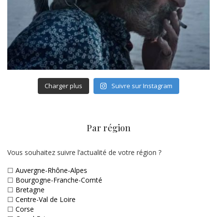
Charger plus
Suivre sur Instagram
Par région
Vous souhaitez suivre l’actualité de votre région ?
☐
Auvergne-Rhône-Alpes
☐
Bourgogne-Franche-Comté
☐
Bretagne
☐
Centre-Val de Loire
☐
Corse