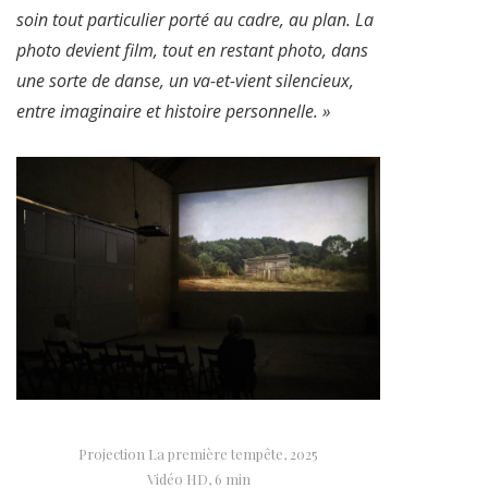
soin tout particulier porté au cadre, au plan. La
photo devient film, tout en restant photo, dans
une sorte de danse, un va-et-vient silencieux,
entre imaginaire et histoire personnelle. »
Projection La première tempête, 2025
Vidéo HD, 6 min