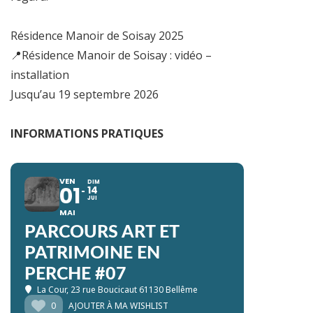
Résidence Manoir de Soisay 2025
📍Résidence Manoir de Soisay : vidéo –
installation
Jusqu’au 19 septembre 2026
INFORMATIONS PRATIQUES
VEN
DIM
01
14
JUI
MAI
PARCOURS ART ET
PATRIMOINE EN
PERCHE #07
La Cour
, 23 rue Boucicaut 61130 Bellême
0
AJOUTER À MA WISHLIST