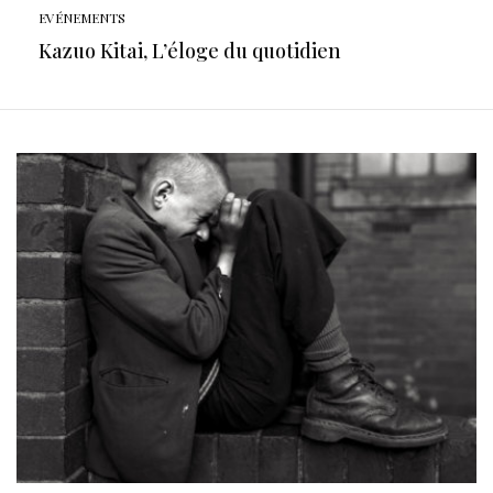
EVÉNEMENTS
Kazuo Kitai, L’éloge du quotidien