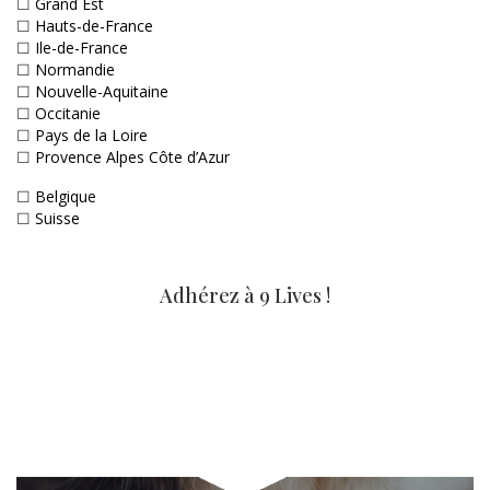
☐
Grand Est
☐
Hauts-de-France
☐
Ile-de-France
☐
Normandie
☐
Nouvelle-Aquitaine
☐
Occitanie
☐
Pays de la Loire
☐
Provence Alpes Côte d’Azur
☐
Belgique
☐
Suisse
Adhérez à 9 Lives !