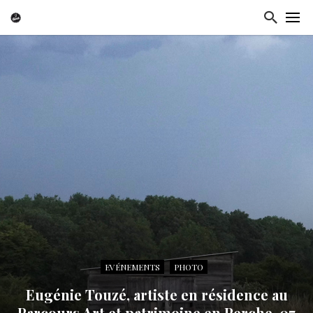
EVÉNEMENTS
PHOTO
Eugénie Touzé, artiste en résidence au
Parcours Art et patrimoine en Perche .07