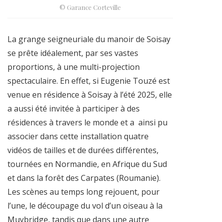
© Garance Corteville
La grange seigneuriale du manoir de Soisay
se prête idéalement, par ses vastes
proportions, à une multi-projection
spectaculaire.
En effet, si Eugenie Touzé est
venue en résidence à Soisay à l’été 2025, elle
a aussi été invitée à participer à des
résidences à travers le monde et a
ainsi pu
associer dans cette installation quatre
vidéos de tailles et de durées différentes,
tournées en Normandie, en Afrique du Sud
et dans la forêt des Carpates (Roumanie).
Les scènes au temps long rejouent, pour
l’une, le découpage du vol d’un oiseau à la
Muybridge, tandis que dans une autre