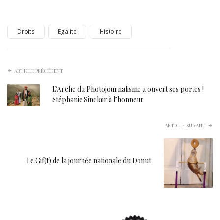
Droits
Egalité
Histoire
ARTICLE PRÉCÉDENT
L’Arche du Photojournalisme a ouvert ses portes !
Stéphanie Sinclair à l’honneur
ARTICLE SUIVANT
Le Gif(t) de la journée nationale du Donut