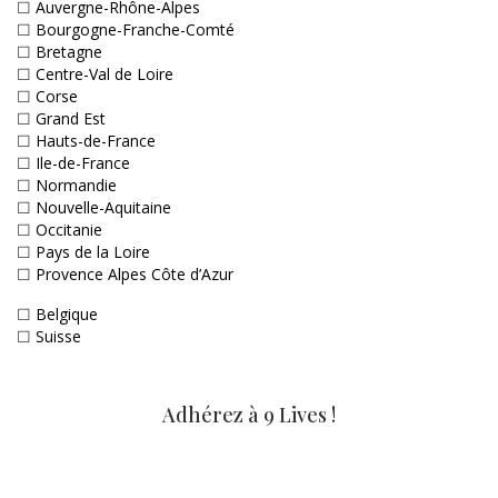
☐
Auvergne-Rhône-Alpes
☐
Bourgogne-Franche-Comté
☐
Bretagne
☐
Centre-Val de Loire
☐
Corse
☐
Grand Est
☐
Hauts-de-France
☐
Ile-de-France
☐
Normandie
☐
Nouvelle-Aquitaine
☐
Occitanie
☐
Pays de la Loire
☐
Provence Alpes Côte d’Azur
☐
Belgique
☐
Suisse
Adhérez à 9 Lives !