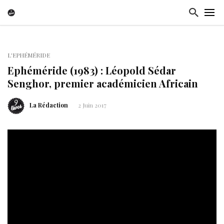
L'EPHÉMÉRIDE
Ephéméride (1983) : Léopold Sédar
Senghor, premier académicien Africain
La Rédaction
2 Juin 2017