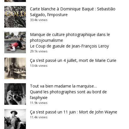
Carte blanche à Dominique Baqué : Sebastião
Salgado, l’imposture
33.4k views
Manque de culture photographique dans le
photojournalisme
Le Coup de gueule de Jean-François Leroy
29.1k views
Ça s’est passé un 4 juillet, mort de Marie Curie
13.6k views
Tout va bien madame la marquise…
Quand les photographes sont au bord de
l’asphyxie
11.9k views
Ça s’est passé un 11 juin : Mort de John Wayne
11.4k views