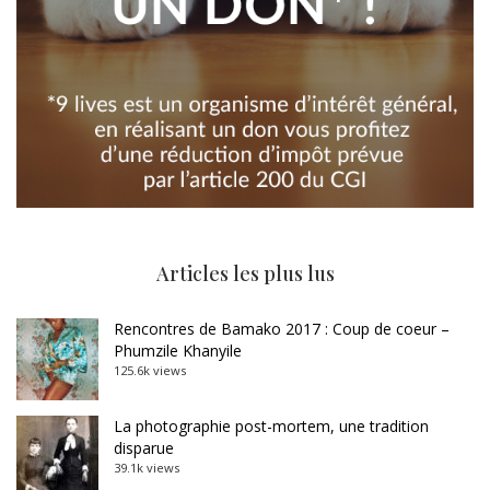
Articles les plus lus
Rencontres de Bamako 2017 : Coup de coeur –
Phumzile Khanyile
125.6k views
La photographie post-mortem, une tradition
disparue
39.1k views