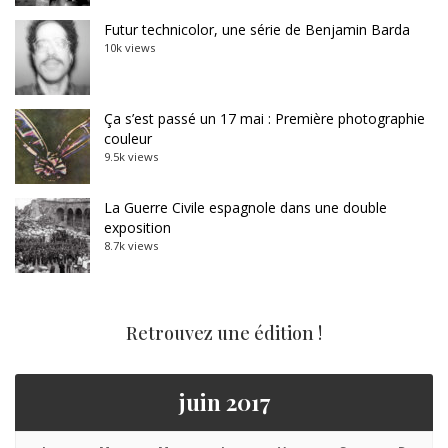
Futur technicolor, une série de Benjamin Barda
10k views
Ça s’est passé un 17 mai : Première photographie
couleur
9.5k views
La Guerre Civile espagnole dans une double
exposition
8.7k views
Retrouvez une édition !
juin 2017