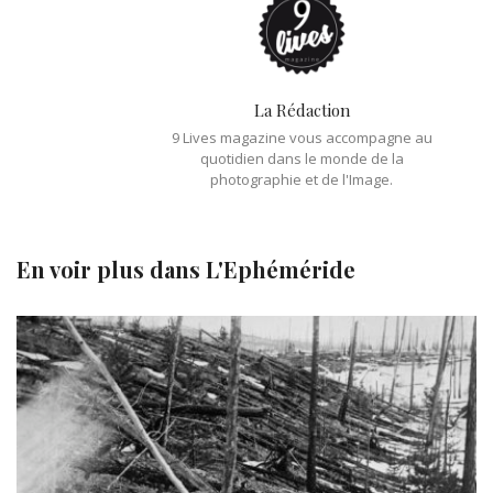
La Rédaction
9 Lives magazine vous accompagne au
quotidien dans le monde de la
photographie et de l'Image.
En voir plus dans
L'Ephéméride