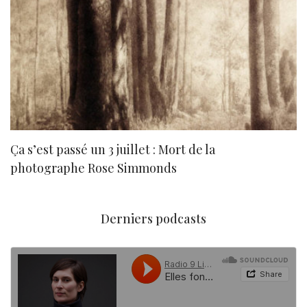
Ça s’est passé un 3 juillet : Mort de la
N
photographe Rose Simmonds
Derniers podcasts