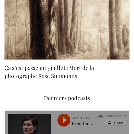
Ça s’est passé un 3 juillet : Mort de la
N
photographe Rose Simmonds
Derniers podcasts