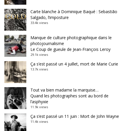
Carte blanche à Dominique Baqué : Sebastião
Salgado, l’imposture
33.4k views
Manque de culture photographique dans le
photojournalisme
Le Coup de gueule de Jean-François Leroy
29.1k views
Ça s’est passé un 4 juillet, mort de Marie Curie
13.7k views
Tout va bien madame la marquise…
Quand les photographes sont au bord de
l’asphyxie
11.9k views
Ça s’est passé un 11 juin : Mort de John Wayne
11.4k views