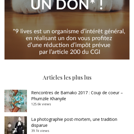
Articles les plus lus
Rencontres de Bamako 2017 : Coup de coeur –
Phumzile Khanyile
125.6k views
La photographie post-mortem, une tradition
disparue
39.1k views