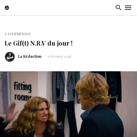
L'EPHÉMÉRIDE
Le Gif(t) N.R.V du jour !
La Rédaction
6 Février 2018