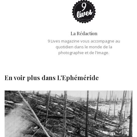
La Rédaction
9 Lives magazine vous accompagne au
quotidien dans le monde de la
photographie et de l'Image.
En voir plus dans
L'Ephéméride