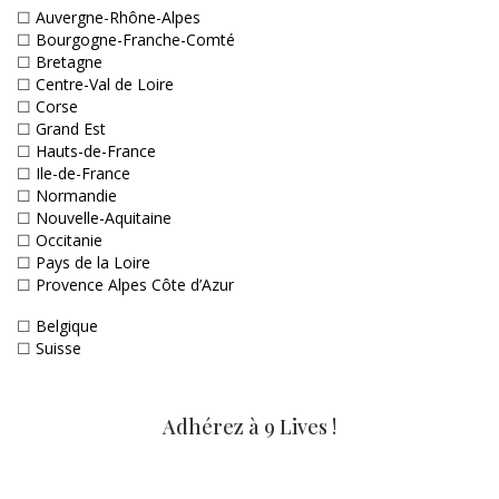
☐
Auvergne-Rhône-Alpes
☐
Bourgogne-Franche-Comté
☐
Bretagne
☐
Centre-Val de Loire
☐
Corse
☐
Grand Est
☐
Hauts-de-France
☐
Ile-de-France
☐
Normandie
☐
Nouvelle-Aquitaine
☐
Occitanie
☐
Pays de la Loire
☐
Provence Alpes Côte d’Azur
☐
Belgique
☐
Suisse
Adhérez à 9 Lives !