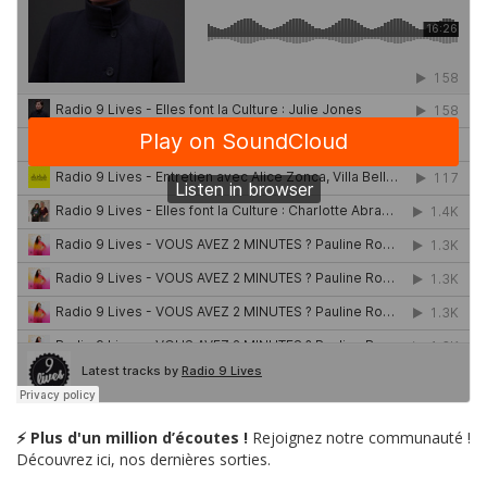
⚡ Plus d'un million d’écoutes !
Rejoignez notre communauté !
Découvrez ici, nos dernières sorties.