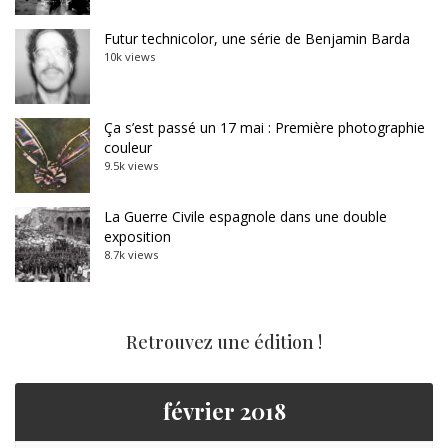
Futur technicolor, une série de Benjamin Barda
10k views
Ça s’est passé un 17 mai : Première photographie
couleur
9.5k views
La Guerre Civile espagnole dans une double
exposition
8.7k views
Retrouvez une édition !
février 2018