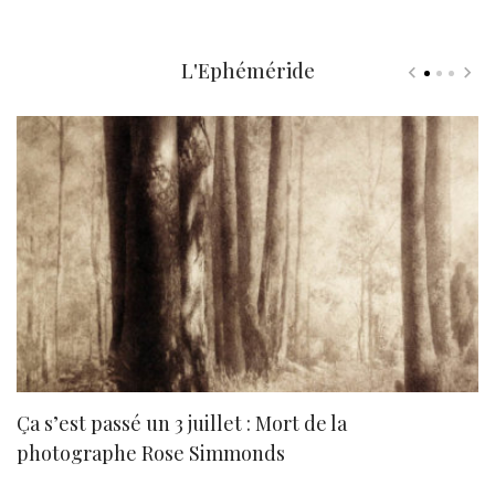
L'Ephéméride
Ça s’est passé un 3 juillet : Mort de la
N
photographe Rose Simmonds