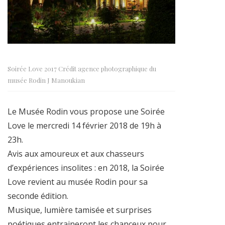
Soirée Love 2017 Crédit agence photographique du
musée Rodin J Manoukian
Le Musée Rodin vous propose une Soirée
Love le mercredi 14 février 2018 de 19h à
23h.
Avis aux amoureux et aux chasseurs
d’expériences insolites : en 2018, la Soirée
Love revient au musée Rodin pour sa
seconde édition.
Musique, lumière tamisée et surprises
poétiques entraineront les chanceux pour