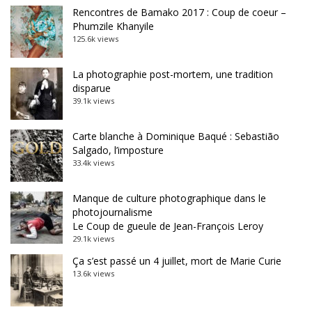
Rencontres de Bamako 2017 : Coup de coeur –
Phumzile Khanyile
125.6k views
La photographie post-mortem, une tradition
disparue
39.1k views
Carte blanche à Dominique Baqué : Sebastião
Salgado, l’imposture
33.4k views
Manque de culture photographique dans le
photojournalisme
Le Coup de gueule de Jean-François Leroy
29.1k views
Ça s’est passé un 4 juillet, mort de Marie Curie
13.6k views