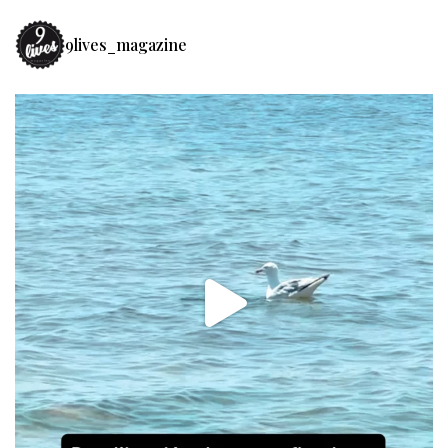
9lives_magazine