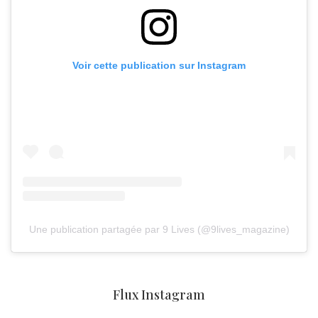
Voir cette publication sur Instagram
Une publication partagée par 9 Lives (@9lives_magazine)
Flux Instagram