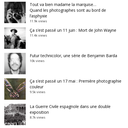
Tout va bien madame la marquise…
Quand les photographes sont au bord de
l’asphyxie
11.9k views
Ça s’est passé un 11 juin : Mort de John Wayne
11.4k views
Futur technicolor, une série de Benjamin Barda
10k views
Ça s’est passé un 17 mai : Première photographie
couleur
9.5k views
La Guerre Civile espagnole dans une double
exposition
8.7k views