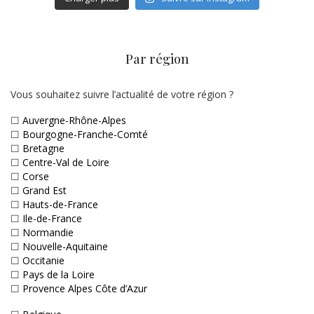
Par région
Vous souhaitez suivre l’actualité de votre région ?
☐
Auvergne-Rhône-Alpes
☐
Bourgogne-Franche-Comté
☐
Bretagne
☐
Centre-Val de Loire
☐
Corse
☐
Grand Est
☐
Hauts-de-France
☐
Ile-de-France
☐
Normandie
☐
Nouvelle-Aquitaine
☐
Occitanie
☐
Pays de la Loire
☐
Provence Alpes Côte d’Azur