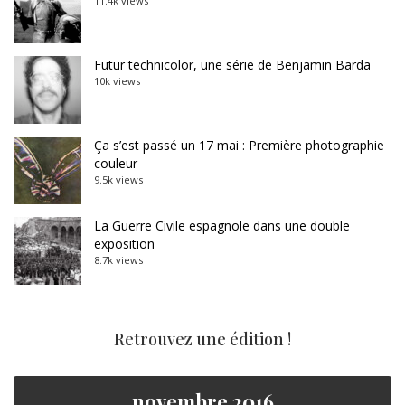
11.4k views
Futur technicolor, une série de Benjamin Barda
10k views
Ça s’est passé un 17 mai : Première photographie
couleur
9.5k views
La Guerre Civile espagnole dans une double
exposition
8.7k views
Retrouvez une édition !
novembre 2016