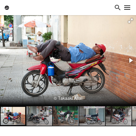
© Takaaki Asai