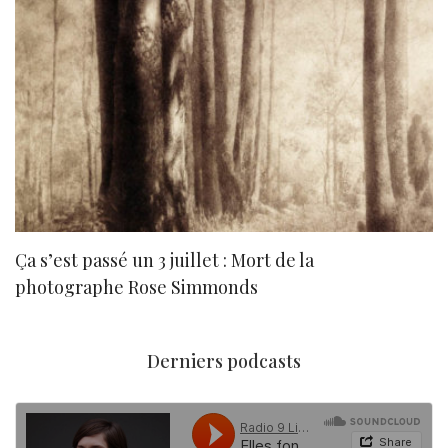
Ça s’est passé un 3 juillet : Mort de la
N
photographe Rose Simmonds
Derniers podcasts