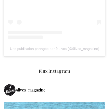
Une publication partagée par 9 Lives (@9lives_magazine)
Flux Instagram
9lives_magazine