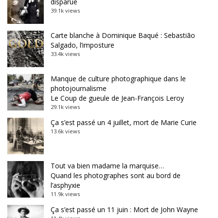
disparue
39.1k views
Carte blanche à Dominique Baqué : Sebastião
Salgado, l’imposture
33.4k views
Manque de culture photographique dans le
photojournalisme
Le Coup de gueule de Jean-François Leroy
29.1k views
Ça s’est passé un 4 juillet, mort de Marie Curie
13.6k views
Tout va bien madame la marquise…
Quand les photographes sont au bord de
l’asphyxie
11.9k views
Ça s’est passé un 11 juin : Mort de John Wayne