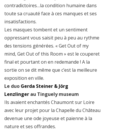
contradictoires…la condition humaine dans
toute sa cruauté face à ces manques et ses
insatisfactions.
Les masques tombent et un sentiment
oppressant vous saisit peu à peu au rythme
des tensions générées. « Get Out of my
mind, Get Out of this Room » est le couperet
final et pourtant on en redemande ! A la
sortie on se dit même que c’est la meilleure
exposition en ville.
Le duo
Gerda Steiner & Jörg
Lenzlinger
au Tinguely museum
Ils avaient enchantés Chaumont sur Loire
avec leur projet pour la Chapelle du Château
devenue une ode joyeuse et paienne à la
nature et ses offrandes.