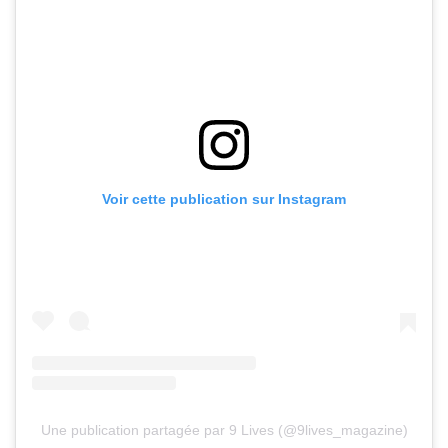
Voir cette publication sur Instagram
Une publication partagée par 9 Lives (@9lives_magazine)