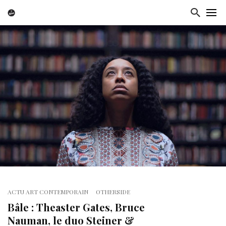
ACTU ART CONTEMPORAIN
OTHERSIDE
Bâle : Theaster Gates, Bruce
Nauman, le duo Steiner &