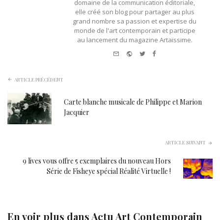
domaine de la communication éditoriale,
elle créé son blog pour partager au plus
grand nombre sa passion et expertise du
monde de l'art contemporain et participe
au lancement du magazine Artaïssime.
e-
Website
Twitter
Facebook
mail
ARTICLE PRÉCÉDENT
Carte blanche musicale de Philippe et Marion
Jacquier
ARTICLE SUIVANT
9 lives vous offre 5 exemplaires du nouveau Hors
Série de Fisheye spécial Réalité Virtuelle !
En voir plus dans
Actu Art Contemporain