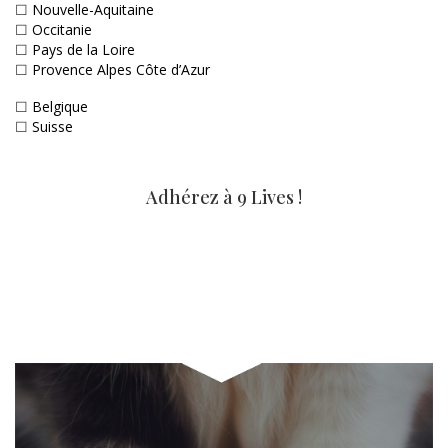
☐
Nouvelle-Aquitaine
☐
Occitanie
☐
Pays de la Loire
☐
Provence Alpes Côte d’Azur
☐
Belgique
☐
Suisse
Adhérez à 9 Lives !