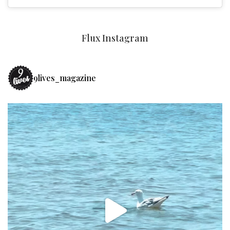
Flux Instagram
9lives_magazine