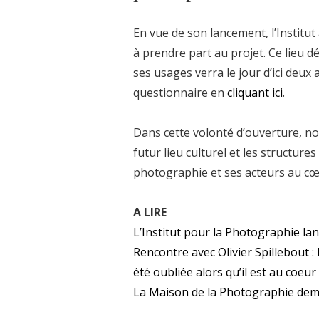
En vue de son lancement, l’Institut
à prendre part au projet. Ce lieu d
ses usages verra le jour d’ici deux
questionnaire en
cliquant ici
.
Dans cette volonté d’ouverture, n
futur lieu culturel et les structure
photographie et ses acteurs au cœ
A LIRE
L’Institut pour la Photographie l
Rencontre avec Olivier Spillebout : 
été oubliée alors qu’il est au coeur 
La Maison de la Photographie dema