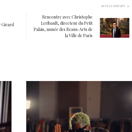
ARTICLE SUIVANT
Rencontre avec Christophe
Leribault, directeur du Petit
y Girard
Palais, musée des Beaux-Arts de
la Ville de Paris