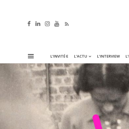
L’INVITÉ·E
L’ACTU
L’INTERVIEW
L