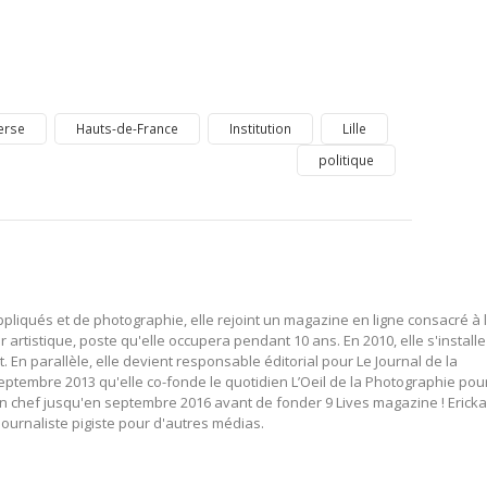
erse
Hauts-de-France
Institution
Lille
politique
pliqués et de photographie, elle rejoint un magazine en ligne consacré à 
 artistique, poste qu'elle occupera pendant 10 ans. En 2010, elle s'installe
n parallèle, elle devient responsable éditorial pour Le Journal de la
eptembre 2013 qu'elle co-fonde le quotidien L’Oeil de la Photographie pou
 en chef jusqu'en septembre 2016 avant de fonder 9 Lives magazine ! Ericka
urnaliste pigiste pour d'autres médias.