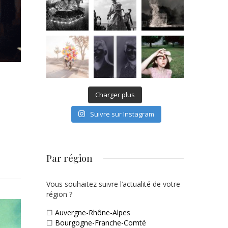
Charger plus
Suivre sur Instagram
Par région
Vous souhaitez suivre l’actualité de votre
région ?
☐
Auvergne-Rhône-Alpes
☐
Bourgogne-Franche-Comté