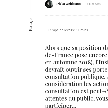
Ericka Weidmann
19 Juin 2019
Partager
Alors que sa position d
de-France pose encore q
en automne 2018),
l’In
devrait ouvrir ses porte
consultation publique.
considération les actio
consultation est peut-ê
attentes du public, vou
participer…