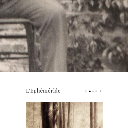
L'Ephéméride