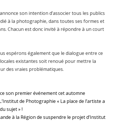
 annonce son intention d’associer tous les publics
édié à la photographie, dans toutes ses formes et
 ans. Chacun est donc invité à répondre à un court
ous espérons également que le dialogue entre ce
s locales existantes soit renoué pour mettre la
ur des vraies problématiques.
ance son premier événement cet automne
L’Institut de Photographie « La place de l’artiste a
du sujet » !
nde à la Région de suspendre le projet d’Institut