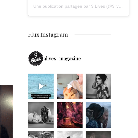
Une publication partagée par 9 Lives (@9lives_magazine)
Flux Instagram
9lives_magazine