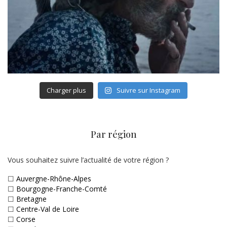
Charger plus
Suivre sur Instagram
Par région
Vous souhaitez suivre l’actualité de votre région ?
☐
Auvergne-Rhône-Alpes
☐
Bourgogne-Franche-Comté
☐
Bretagne
☐
Centre-Val de Loire
☐
Corse