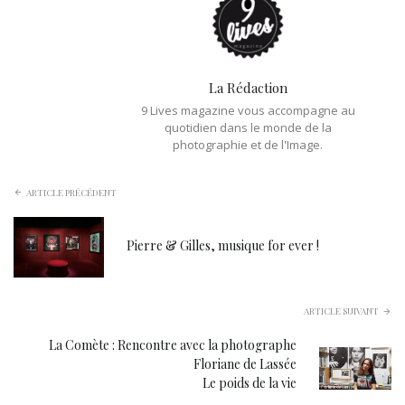
La Rédaction
9 Lives magazine vous accompagne au
quotidien dans le monde de la
photographie et de l'Image.
ARTICLE PRÉCÉDENT
Pierre & Gilles, musique for ever !
ARTICLE SUIVANT
La Comète : Rencontre avec la photographe
Floriane de Lassée
Le poids de la vie