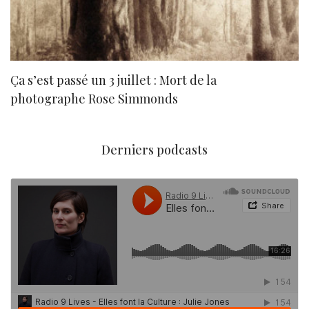
Ça s’est passé un 3 juillet : Mort de la
N
photographe Rose Simmonds
Derniers podcasts