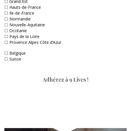
☐
Grand Est
☐
Hauts-de-France
☐
Ile-de-France
☐
Normandie
☐
Nouvelle-Aquitaine
☐
Occitanie
☐
Pays de la Loire
☐
Provence Alpes Côte d’Azur
☐
Belgique
☐
Suisse
Adhérez à 9 Lives !