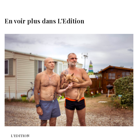
En voir plus dans
L'Edition
L'EDITION