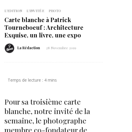
L'EDITION
L'INVITÉ·E
PHOTO
Carte blanche à Patrick
Tourneboeuf : Architecture
Exquise, un livre, une expo
La Rédaction
28 Novembre 2019
Pour sa troisième carte
blanche, notre invité de la
semaine, le photographe
membre co-fondateur de