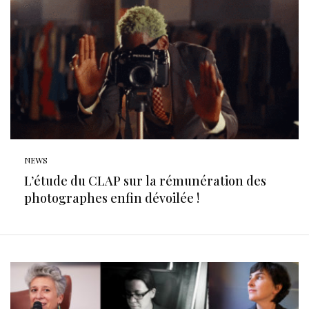
NEWS
L’étude du CLAP sur la rémunération des
photographes enfin dévoilée !