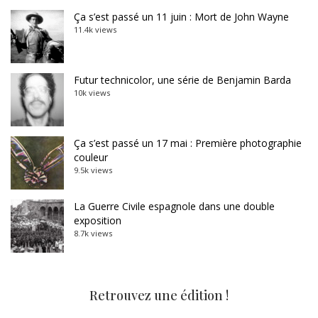
Ça s’est passé un 11 juin : Mort de John Wayne
11.4k views
Futur technicolor, une série de Benjamin Barda
10k views
Ça s’est passé un 17 mai : Première photographie
couleur
9.5k views
La Guerre Civile espagnole dans une double
exposition
8.7k views
Retrouvez une édition !