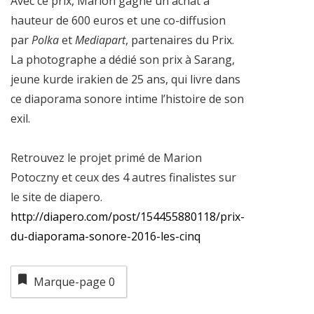
Avec ce prix, Marion gagne un achat à
hauteur de 600 euros et une co-diffusion
par
Polka
et
Mediapart
, partenaires du Prix.
La photographe a dédié son prix à Sarang,
jeune kurde irakien de 25 ans, qui livre dans
ce diaporama sonore intime l’histoire de son
exil.
Retrouvez le projet primé de Marion
Potoczny et ceux des 4 autres finalistes sur
le site de diapero.
http://diapero.com/post/154455880118/prix-
du-diaporama-sonore-2016-les-cinq
Marque-page
0