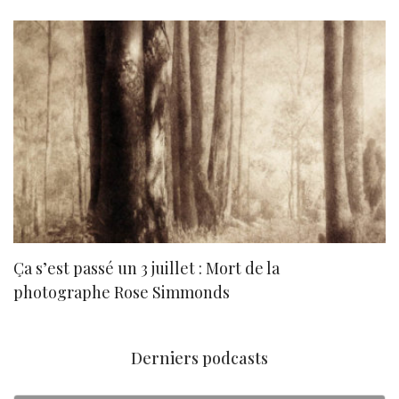
Ça s’est passé un 3 juillet : Mort de la
N
photographe Rose Simmonds
Derniers podcasts