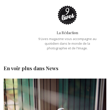
La Rédaction
9 Lives magazine vous accompagne au
quotidien dans le monde de la
photographie et de l'Image.
En voir plus dans
News