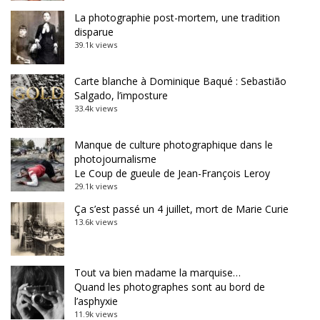
La photographie post-mortem, une tradition
disparue
39.1k views
Carte blanche à Dominique Baqué : Sebastião
Salgado, l’imposture
33.4k views
Manque de culture photographique dans le
photojournalisme
Le Coup de gueule de Jean-François Leroy
29.1k views
Ça s’est passé un 4 juillet, mort de Marie Curie
13.6k views
Tout va bien madame la marquise…
Quand les photographes sont au bord de
l’asphyxie
11.9k views