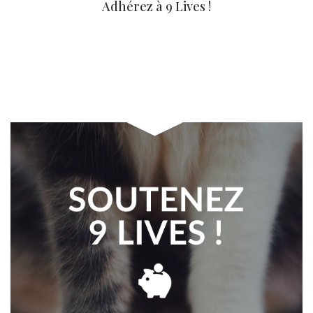
Adhérez à 9 Lives !