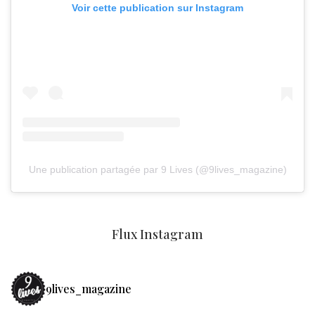
Voir cette publication sur Instagram
Une publication partagée par 9 Lives (@9lives_magazine)
Flux Instagram
9lives_magazine