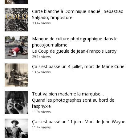
Carte blanche à Dominique Baqué : Sebastião
Salgado, l’imposture
33.4k views
Manque de culture photographique dans le
photojournalisme
Le Coup de gueule de Jean-François Leroy
29.1k views
Ça s’est passé un 4 juillet, mort de Marie Curie
13.6k views
Tout va bien madame la marquise…
Quand les photographes sont au bord de
l’asphyxie
11.9k views
Ça s’est passé un 11 juin : Mort de John Wayne
11.4k views