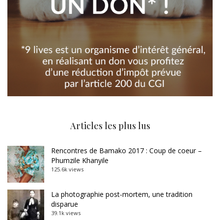
Articles les plus lus
Rencontres de Bamako 2017 : Coup de coeur –
Phumzile Khanyile
125.6k views
La photographie post-mortem, une tradition
disparue
39.1k views