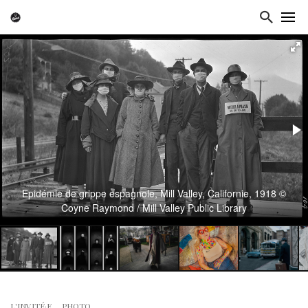
Epidémie de grippe espagnole, Mill Valley, Californie, 1918 ©
Coyne Raymond / Mill Valley Public Library
L'INVITÉ·E
PHOTO