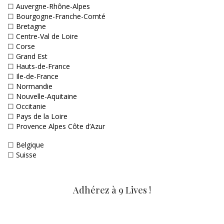
☐
Auvergne-Rhône-Alpes
☐
Bourgogne-Franche-Comté
☐
Bretagne
☐
Centre-Val de Loire
☐
Corse
☐
Grand Est
☐
Hauts-de-France
☐
Ile-de-France
☐
Normandie
☐
Nouvelle-Aquitaine
☐
Occitanie
☐
Pays de la Loire
☐
Provence Alpes Côte d’Azur
☐
Belgique
☐
Suisse
Adhérez à 9 Lives !