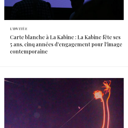
L'INVITÉ·E
Carte blanche à La Kabine : La Kabine fête ses
5 ans, cinq années d’engagement pour l’image
contemporaine