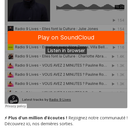
⚡ Plus d'un million d’écoutes !
Rejoignez notre communauté !
Découvrez ici, nos dernières sorties.