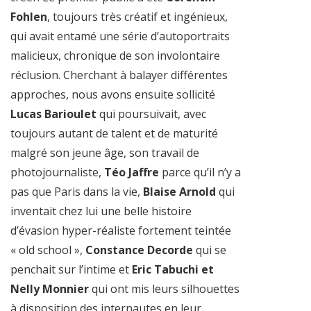
Fohlen
, toujours très créatif et ingénieux,
qui avait entamé une série d’autoportraits
malicieux, chronique de son involontaire
réclusion. Cherchant à balayer différentes
approches, nous avons ensuite sollicité
Lucas Barioulet
qui poursuivait, avec
toujours autant de talent et de maturité
malgré son jeune âge, son travail de
photojournaliste,
Téo Jaffre
parce qu’il n’y a
pas que Paris dans la vie,
Blaise Arnold
qui
inventait chez lui une belle histoire
d’évasion hyper-réaliste fortement teintée
« old school »,
Constance Decorde
qui se
penchait sur l’intime et
Eric Tabuchi et
Nelly Monnier
qui ont mis leurs silhouettes
à disposition des internautes en leur