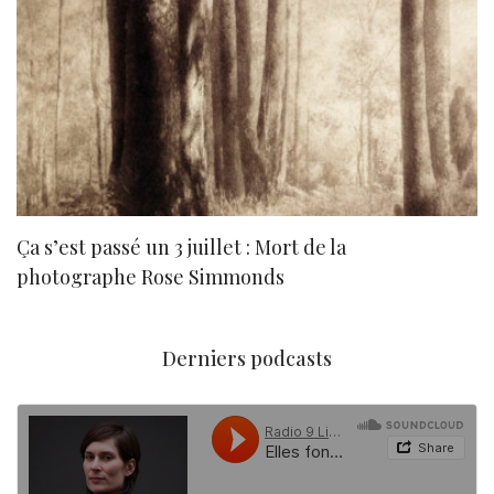
Ça s’est passé un 3 juillet : Mort de la
N
photographe Rose Simmonds
Derniers podcasts