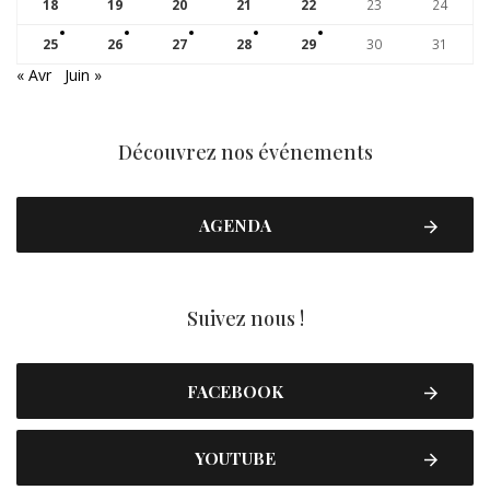
18
19
20
21
22
23
24
25
26
27
28
29
30
31
« Avr
Juin »
Découvrez nos événements
AGENDA
Suivez nous !
FACEBOOK
YOUTUBE