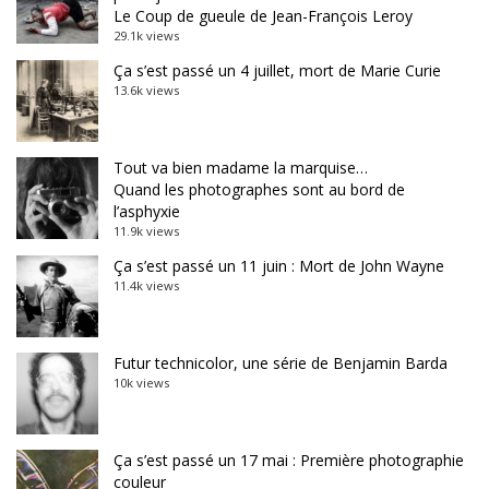
Le Coup de gueule de Jean-François Leroy
29.1k views
Ça s’est passé un 4 juillet, mort de Marie Curie
13.6k views
Tout va bien madame la marquise…
Quand les photographes sont au bord de
l’asphyxie
11.9k views
Ça s’est passé un 11 juin : Mort de John Wayne
11.4k views
Futur technicolor, une série de Benjamin Barda
10k views
Ça s’est passé un 17 mai : Première photographie
couleur