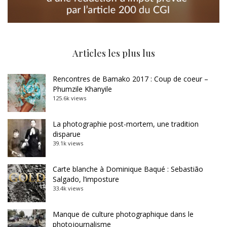
Articles les plus lus
Rencontres de Bamako 2017 : Coup de coeur –
Phumzile Khanyile
125.6k views
La photographie post-mortem, une tradition
disparue
39.1k views
Carte blanche à Dominique Baqué : Sebastião
Salgado, l’imposture
33.4k views
Manque de culture photographique dans le
photojournalisme