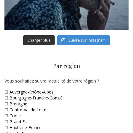
Charger plus
Suivre sur Instagram
Par région
Vous souhaitez suivre l’actualité de votre région ?
☐
Auvergne-Rhône-Alpes
☐
Bourgogne-Franche-Comté
☐
Bretagne
☐
Centre-Val de Loire
☐
Corse
☐
Grand Est
☐
Hauts-de-France