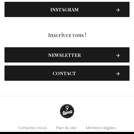
INSTAGRAM
Inscrivez vous !
NEWSLETTER
CONTACT
Contactez-nous
Plan du site
Mentions légales