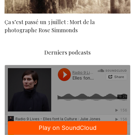
Ça s’est passé un 3 juillet : Mort de la
N
photographe Rose Simmonds
Derniers podcasts