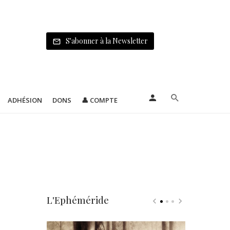
S'abonner à la Newsletter
ADHÉSION
DONS
👤 COMPTE
L'Ephéméride