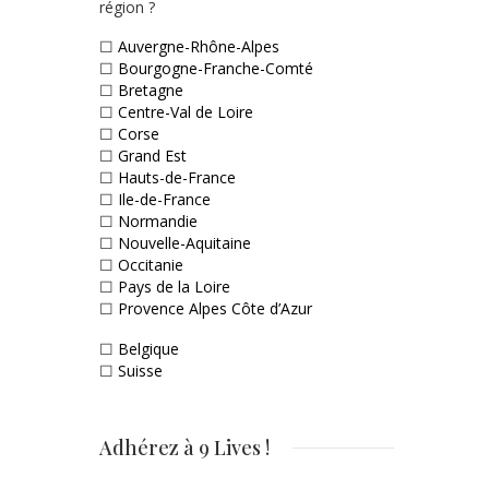
région ?
☐
Auvergne-Rhône-Alpes
☐
Bourgogne-Franche-Comté
☐
Bretagne
☐
Centre-Val de Loire
☐
Corse
☐
Grand Est
☐
Hauts-de-France
☐
Ile-de-France
☐
Normandie
☐
Nouvelle-Aquitaine
☐
Occitanie
☐
Pays de la Loire
☐
Provence Alpes Côte d’Azur
☐
Belgique
☐
Suisse
Adhérez à 9 Lives !