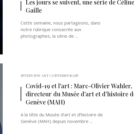
Les jours se suivent, une série de Célin
Gaille
Cette semaine, nous partageons, dans
notre rubrique consacrée aux
photographes, la série de ...
Né un 2 juillet : André Kertész
Né un 1er juillet : Léona
Misonne
INTERVIEW ART CONTEMPORAIN
Covid-19 et l’art : Marc-Olivier Wahler,
directeur du Musée d’art et d’histoire d
Genève (MAH)
A la tête du Musée d’art et d’histoire de
Genève (MAH) depuis novembre ...