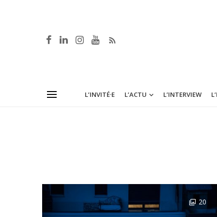
L’INVITÉ·E
L’ACTU
L’INTERVIEW
L
20