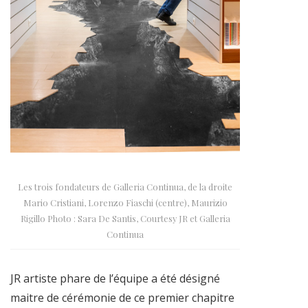
Les trois fondateurs de Galleria Continua, de la droite
Mario Cristiani, Lorenzo Fiaschi (centre), Maurizio
Rigillo Photo : Sara De Santis, Courtesy JR et Galleria
Continua
JR artiste phare de l’équipe a été désigné
maitre de cérémonie de ce premier chapitre