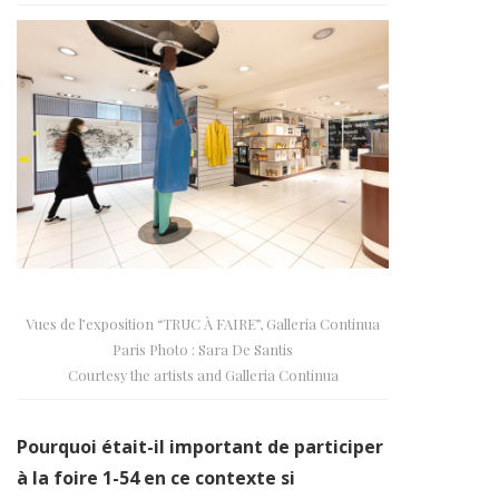
Vues de l’exposition “TRUC À FAIRE”, Galleria Continua
Paris Photo : Sara De Santis
Courtesy the artists and Galleria Continua
Pourquoi était-il important de participer
à la foire 1-54 en ce contexte si