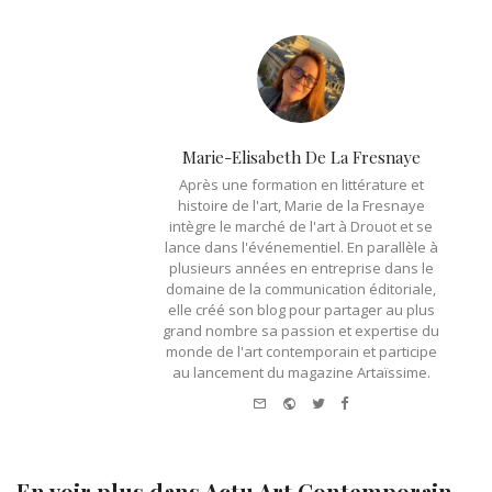
Marie-Elisabeth De La Fresnaye
Après une formation en littérature et
histoire de l'art, Marie de la Fresnaye
intègre le marché de l'art à Drouot et se
lance dans l'événementiel. En parallèle à
plusieurs années en entreprise dans le
domaine de la communication éditoriale,
elle créé son blog pour partager au plus
grand nombre sa passion et expertise du
monde de l'art contemporain et participe
au lancement du magazine Artaïssime.
e-
Website
Twitter
Facebook
mail
En voir plus dans
Actu Art Contemporain