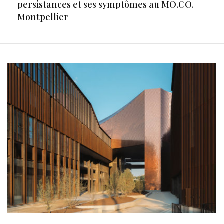
persistances et ses symptômes au MO.CO.
Montpellier