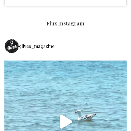
Flux Instagram
9lives_magazine