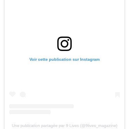
Voir cette publication sur Instagram
Une publication partagée par 9 Lives (@9lives_magazine)