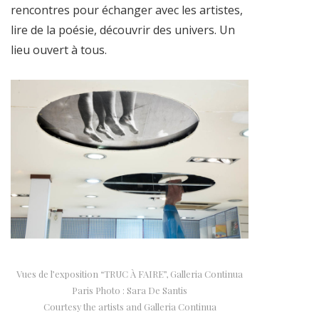
rencontres pour échanger avec les artistes,
lire de la poésie, découvrir des univers. Un
lieu ouvert à tous.
Vues de l’exposition “TRUC À FAIRE”, Galleria Continua
Paris Photo : Sara De Santis
Courtesy the artists and Galleria Continua