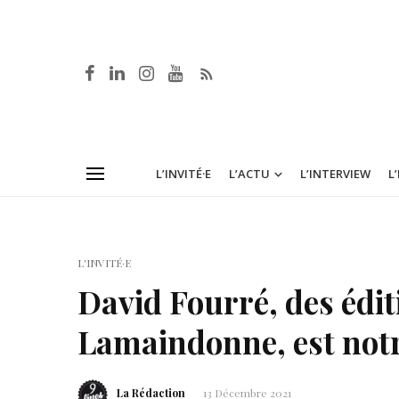
L’INVITÉ·E
L’ACTU
L’INTERVIEW
L
L'INVITÉ·E
David Fourré, des édit
Lamaindonne, est notr
La Rédaction
13 Décembre 2021