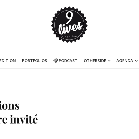
’EDITION
PORTFOLIOS
🎧 PODCAST
OTHERSIDE
AGENDA
ions
e invité