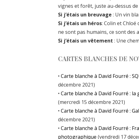
vignes et forêt, juste au-dessus d
Si j’étais un breuvage
: Un vin bl
Si j’étais un héros
: Colin et Chloé
ne sont pas humains, ce sont des
Si j’étais un vêtement
: Une chem
CARTES BLANCHES DE NO
•
Carte blanche à David Fourré : SQ
décembre 2021)
•
Carte blanche à David Fourré : la
(mercredi 15 décembre 2021)
•
Carte blanche à David Fourré : Ga
décembre 2021)
•
Carte blanche à David Fourré : Fr
photographique
(vendredi 17 déc