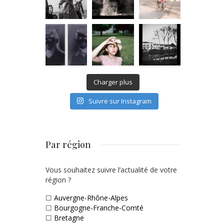
Charger plus
Suivre sur Instagram
Par région
Vous souhaitez suivre l’actualité de votre
région ?
☐
Auvergne-Rhône-Alpes
☐
Bourgogne-Franche-Comté
☐
Bretagne