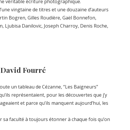
’une véritable écriture photographique.
’une vingtaine de titres et une douzaine d’auteurs
artin Bogren, Gilles Roudière, Gaël Bonnefon,
n, Ljubisa Danilovic, Joseph Charroy, Denis Roche,
e David Fourré
doute un tableau de Cézanne, “Les Baigneurs”
 qu’ils représentaient, pour les découvertes que j’y
égageaient et parce qu’ils manquent aujourd’hui, les
r sa faculté à toujours étonner à chaque fois qu’on