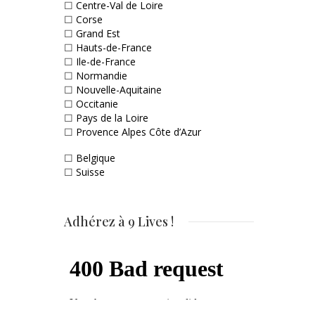
☐
Centre-Val de Loire
☐
Corse
☐
Grand Est
☐
Hauts-de-France
☐
Ile-de-France
☐
Normandie
☐
Nouvelle-Aquitaine
☐
Occitanie
☐
Pays de la Loire
☐
Provence Alpes Côte d’Azur
☐
Belgique
☐
Suisse
Adhérez à 9 Lives !