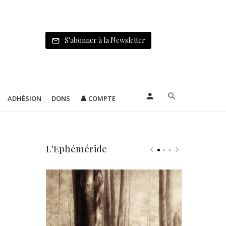
S'abonner à la Newsletter
ADHÉSION
DONS
👤 COMPTE
L'Ephéméride