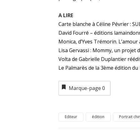
A LIRE
Carte blanche à Céline Pévrier : S
David Fourré – éditions lamaindon
Monica, d’Yves Trémorin. L’amour 
Lisa Gervassi : Mommy, un projet d’
Volta de Gabrielle Duplantier réédit
Le Palmarès de la 3ème édition du
Marque-page
0
Editeur
édition
Portrait chi