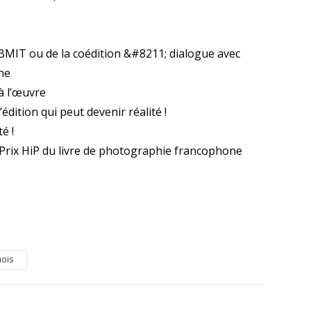
UBMIT ou de la coédition &#8211; dialogue avec
ne
à l’œuvre
édition qui peut devenir réalité !
é !
 Prix HiP du livre de photographie francophone
nois