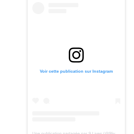
Voir cette publication sur Instagram
Une publication partagée par 9 Lives (@9lives_magazine)