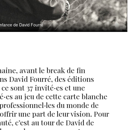
'enfance de David Fourré
aine, avant le break de fin
ns David Fourré, des éditions
e sont 37 invité·es et une
é·es au jeu de cette carte blanche
65 professionnel·les du monde de
offrir une part de leur vision. Pour
uté, c’est au tour de David de