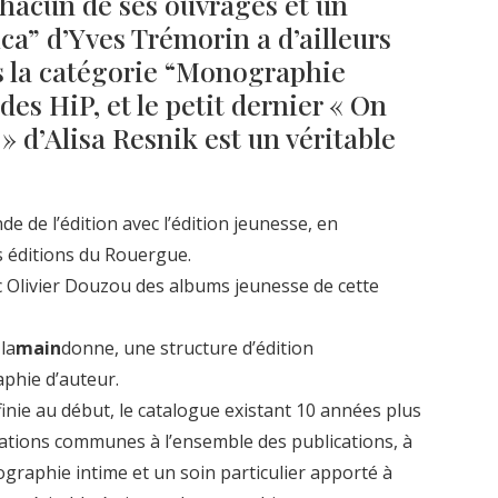
Chacun de ses ouvrages et un
ica” d’Yves Trémorin a d’ailleurs
ns la catégorie “Monographie
 des HiP, et le petit dernier « On
» d’Alisa Resnik est un véritable
e de l’édition avec l’édition jeunesse, en
es éditions du Rouergue.
ec Olivier Douzou des albums jeunesse de cette
 la
main
donne, une structure d’édition
phie d’auteur.
finie au début, le catalogue existant 10 années plus
tions communes à l’ensemble des publications, à
ographie intime et un soin particulier apporté à