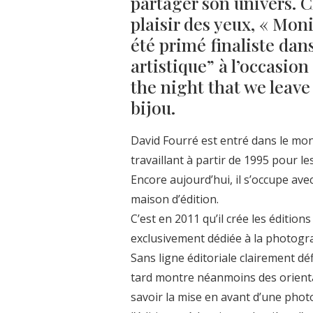
partager son univers. 
plaisir des yeux, « Mon
été primé finaliste da
artistique” à l’occasion
the night that we leave 
bijou.
David Fourré est entré dans le mond
travaillant à partir de 1995 pour l
Encore aujourd’hui, il s’occupe av
maison d’édition.
C’est en 2011 qu’il crée les éditions
exclusivement dédiée à la photogra
Sans ligne éditoriale clairement dé
tard montre néanmoins des orienta
savoir la mise en avant d’une phot