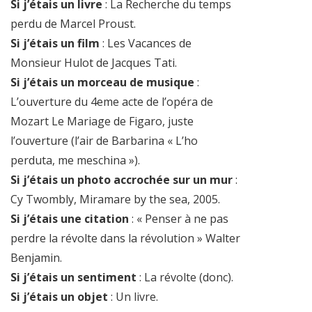
Si j’étais un livre
: La Recherche du temps
perdu de Marcel Proust.
Si j’étais un film
: Les Vacances de
Monsieur Hulot de Jacques Tati.
Si j’étais un morceau de musique
:
L’ouverture du 4eme acte de l’opéra de
Mozart Le Mariage de Figaro, juste
l’ouverture (l’air de Barbarina « L’ho
perduta, me meschina »).
Si j’étais un photo accrochée sur un mur
:
Cy Twombly, Miramare by the sea, 2005.
Si j’étais une citation
: « Penser à ne pas
perdre la révolte dans la révolution » Walter
Benjamin.
Si j’étais un sentiment
: La révolte (donc).
Si j’étais un objet
: Un livre.