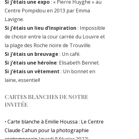
Si j’étais une expo
: « Pierre Huyghe » au
Centre Pompidou en 2013 par Emma
Lavigne.
Si j’étais un lieu d’inspiration
: Impossible
de choisir entre la cour carrée du Louvre et
la plage des Roche noire de Trouville.
Si j’étais un breuvage
: Un café.
Si j’étais une héroïne
: Elisabeth Bennet.
Si j’étais un vêtement
: Un bonnet en
laine, essentiel!
CARTES BLANCHES DE NOTRE
INVITÉE
•
Carte blanche à Emilie Houssa : Le Centre
Claude Cahun pour la photographie
contemporain
(mardi 8 février 2022)