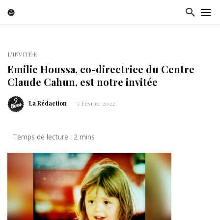
L'INVITÉ·E
Emilie Houssa, co-directrice du Centre
Claude Cahun, est notre invitée
La Rédaction
7 Février 2022