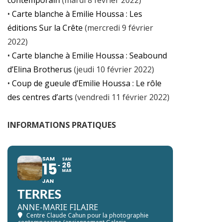
•
Carte blanche à Emilie Houssa : Les
éditions Sur la Crête
(mercredi 9 février
2022)
•
Carte blanche à Emilie Houssa : Seabound
d’Elina Brotherus
(jeudi 10 février 2022)
•
Coup de gueule d’Emilie Houssa : Le rôle
des centres d’arts
(vendredi 11 février 2022)
INFORMATIONS PRATIQUES
SAM
SAM
15
26
MAR
JAN
TERRES
ANNE-MARIE FILAIRE
Centre Claude Cahun pour la photographie