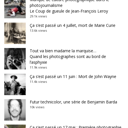
photojournalisme
Le Coup de gueule de Jean-François Leroy
29.1k views
Ça s’est passé un 4 juillet, mort de Marie Curie
13.6k views
Tout va bien madame la marquise…
Quand les photographes sont au bord de
l’asphyxie
11.9k views
Ça s’est passé un 11 juin : Mort de John Wayne
11.4k views
Futur technicolor, une série de Benjamin Barda
10k views
Ça s’est passé un 17 mai : Première photographie