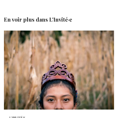
En voir plus dans
L'Invité·e
L'INVITÉ·E