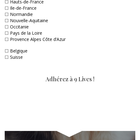
☐
Hauts-de-France
☐
Ile-de-France
☐
Normandie
☐
Nouvelle-Aquitaine
☐
Occitanie
☐
Pays de la Loire
☐
Provence Alpes Côte d’Azur
☐
Belgique
☐
Suisse
Adhérez à 9 Lives !