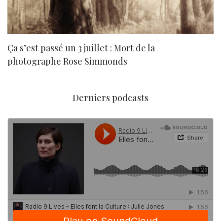
Ça s’est passé un 3 juillet : Mort de la
N
photographe Rose Simmonds
Derniers podcasts