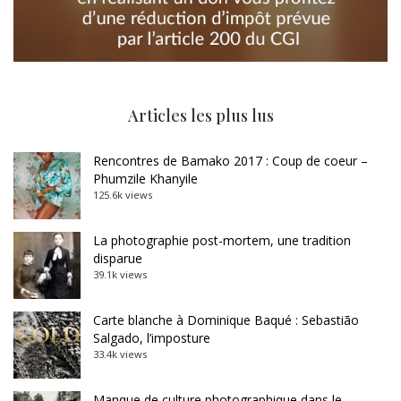
Articles les plus lus
Rencontres de Bamako 2017 : Coup de coeur –
Phumzile Khanyile
125.6k views
La photographie post-mortem, une tradition
disparue
39.1k views
Carte blanche à Dominique Baqué : Sebastião
Salgado, l’imposture
33.4k views
Manque de culture photographique dans le