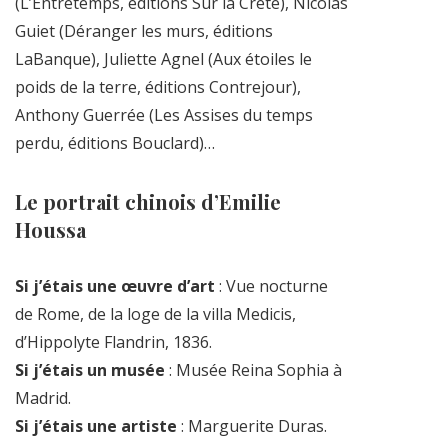
(L’Entretemps, éditions Sur la Crête), Nicolas
Guiet (Déranger les murs, éditions
LaBanque), Juliette Agnel (Aux étoiles le
poids de la terre, éditions Contrejour),
Anthony Guerrée (Les Assises du temps
perdu, éditions Bouclard)…
Le portrait chinois d’Emilie
Houssa
Si j’étais une œuvre d’art
: Vue nocturne
de Rome, de la loge de la villa Medicis,
d’Hippolyte Flandrin, 1836.
Si j’étais un musée
: Musée Reina Sophia à
Madrid.
Si j’étais une artiste
: Marguerite Duras.