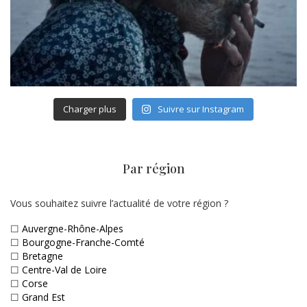
Charger plus
Suivre sur Instagram
Par région
Vous souhaitez suivre l’actualité de votre région ?
☐
Auvergne-Rhône-Alpes
☐
Bourgogne-Franche-Comté
☐
Bretagne
☐
Centre-Val de Loire
☐
Corse
☐
Grand Est