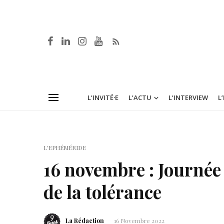
L’INVITÉ·E
L’ACTU
L’INTERVIEW
L
L'EPHÉMÉRIDE
16 novembre : Journée
de la tolérance
La Rédaction
16 Novembre 2022