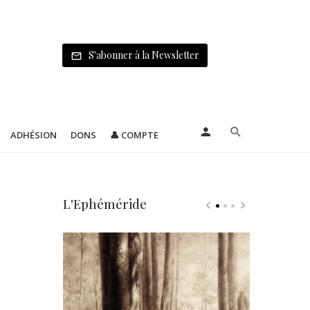
S'abonner à la Newsletter
ADHÉSION
DONS
👤 COMPTE
L'Ephéméride