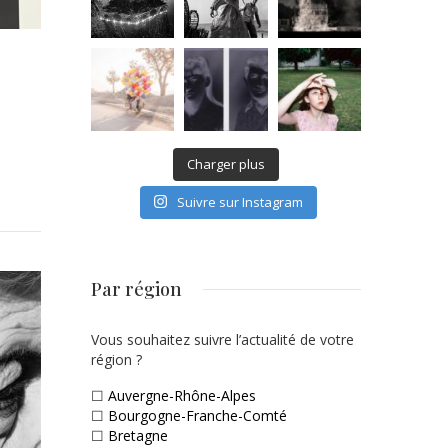
Charger plus
Suivre sur Instagram
Par région
Vous souhaitez suivre l’actualité de votre
région ?
☐
Auvergne-Rhône-Alpes
☐
Bourgogne-Franche-Comté
☐
Bretagne