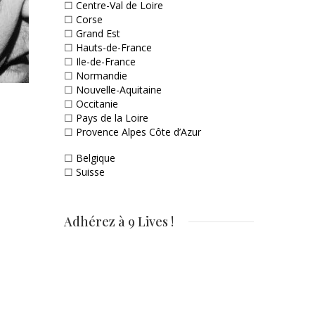
☐
Centre-Val de Loire
☐
Corse
☐
Grand Est
☐
Hauts-de-France
☐
Ile-de-France
☐
Normandie
☐
Nouvelle-Aquitaine
☐
Occitanie
☐
Pays de la Loire
☐
Provence Alpes Côte d’Azur
☐
Belgique
☐
Suisse
Adhérez à 9 Lives !