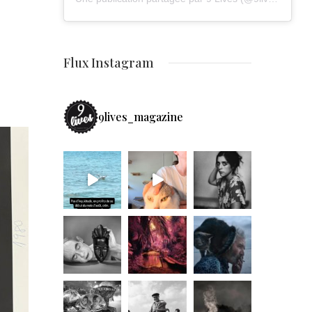
Flux Instagram
9lives_magazine