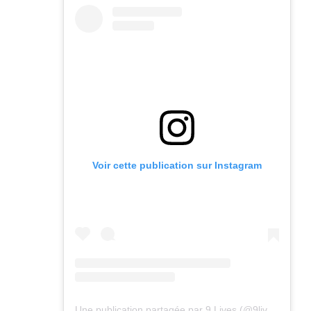
Voir cette publication sur Instagram
Une publication partagée par 9 Lives (@9lives_magazine)