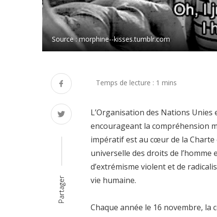
Source : morphine--kisses.tumblr.com
L’Organisation des Nations Unies e
encourageant la compréhension mutu
impératif est au cœur de la Charte
universelle des droits de l’homme 
d’extrémisme violent et de radical
vie humaine.
Partager
Chaque année le 16 novembre, la 