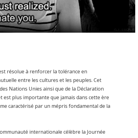
st résolue à renforcer la tolérance en
elle entre les cultures et les peuples. Cet
 des Nations Unies ainsi que de la Déclaration
et est plus importante que jamais dans cette ère
isme caractérisé par un mépris fondamental de la
communauté internationale célèbre la Journée