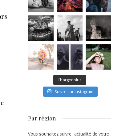
ors
Charger plus
Suivre sur Instagram
ne
Par région
Vous souhaitez suivre l’actualité de votre