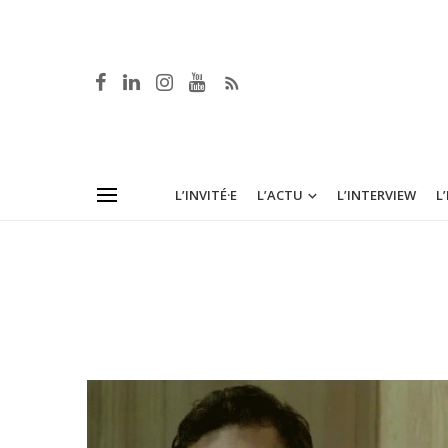
L’INVITÉ·E
L’ACTU
L’INTERVIEW
L