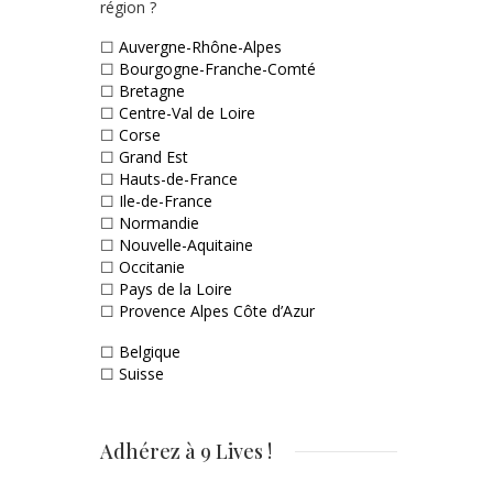
région ?
☐
Auvergne-Rhône-Alpes
☐
Bourgogne-Franche-Comté
☐
Bretagne
☐
Centre-Val de Loire
☐
Corse
☐
Grand Est
☐
Hauts-de-France
☐
Ile-de-France
☐
Normandie
☐
Nouvelle-Aquitaine
☐
Occitanie
☐
Pays de la Loire
☐
Provence Alpes Côte d’Azur
☐
Belgique
☐
Suisse
Adhérez à 9 Lives !