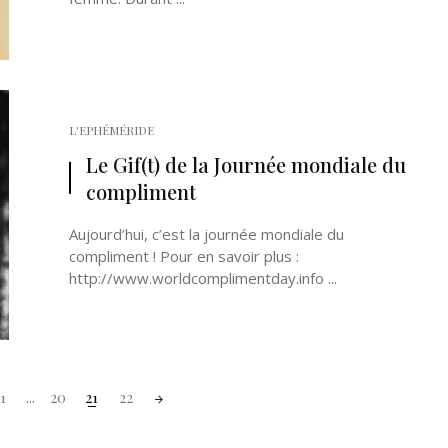
L'EPHÉMÉRIDE
Le Gif(t) de la Journée mondiale du
compliment
Aujourd’hui, c’est la journée mondiale du
compliment ! Pour en savoir plus :
http://www.worldcomplimentday.info ...
1
...
20
21
22