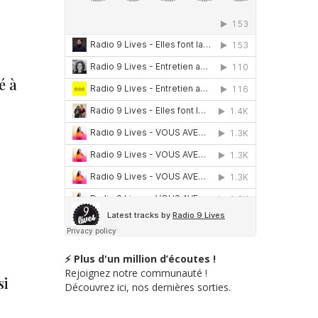
é à
⚡ Plus d'un million d’écoutes !
Rejoignez notre communauté !
si
Découvrez ici, nos dernières sorties.