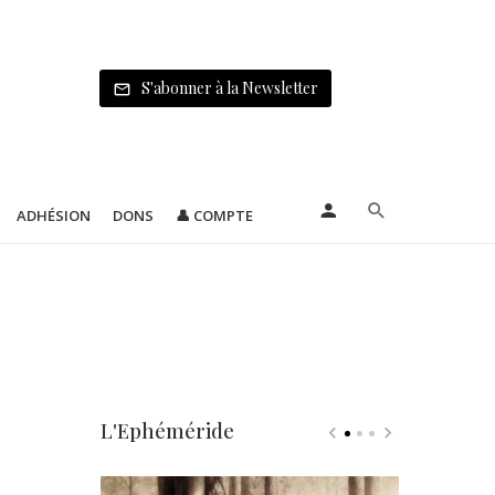
S'abonner à la Newsletter
ADHÉSION
DONS
👤 COMPTE
L'Ephéméride