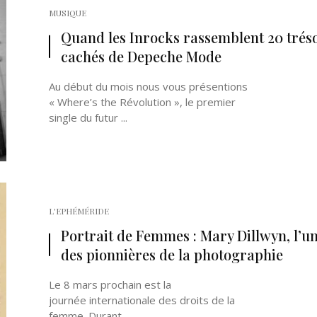
MUSIQUE
Quand les Inrocks rassemblent 20 trés
cachés de Depeche Mode
Au début du mois nous vous présentions
« Where’s the Révolution », le premier
single du futur ...
L'EPHÉMÉRIDE
Portrait de Femmes : Mary Dillwyn, l’u
des pionnières de la photographie
Le 8 mars prochain est la
journée internationale des droits de la
femme. Durant ...