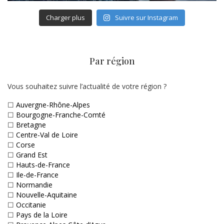
Charger plus
Suivre sur Instagram
Par région
Vous souhaitez suivre l’actualité de votre région ?
☐
Auvergne-Rhône-Alpes
☐
Bourgogne-Franche-Comté
☐
Bretagne
☐
Centre-Val de Loire
☐
Corse
☐
Grand Est
☐
Hauts-de-France
☐
Ile-de-France
☐
Normandie
☐
Nouvelle-Aquitaine
☐
Occitanie
☐
Pays de la Loire