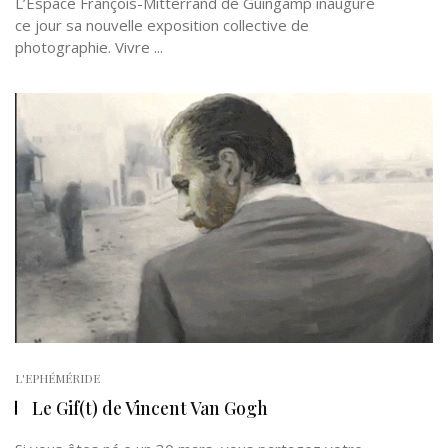
L’Espace François-Mitterrand de Guingamp inaugure
ce jour sa nouvelle exposition collective de
photographie. Vivre ...
L'EPHÉMÉRIDE
Le Gif(t) de Vincent Van Gogh