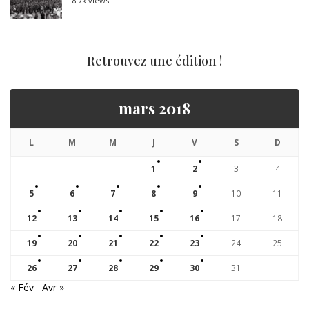
8.7k views
Retrouvez une édition !
mars 2018
L
M
M
J
V
S
D
1
2
3
4
5
6
7
8
9
10
11
12
13
14
15
16
17
18
19
20
21
22
23
24
25
26
27
28
29
30
31
« Fév
Avr »