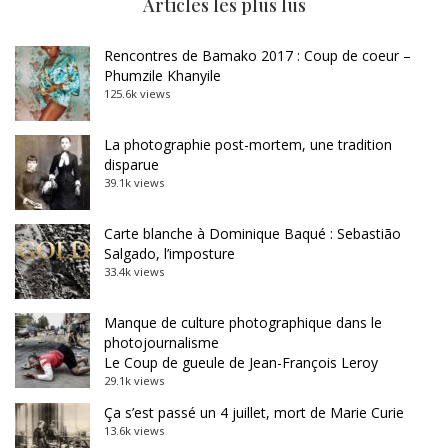
Articles les plus lus
Rencontres de Bamako 2017 : Coup de coeur –
Phumzile Khanyile
125.6k views
La photographie post-mortem, une tradition
disparue
39.1k views
Carte blanche à Dominique Baqué : Sebastião
Salgado, l’imposture
33.4k views
Manque de culture photographique dans le
photojournalisme
Le Coup de gueule de Jean-François Leroy
29.1k views
Ça s’est passé un 4 juillet, mort de Marie Curie
13.6k views