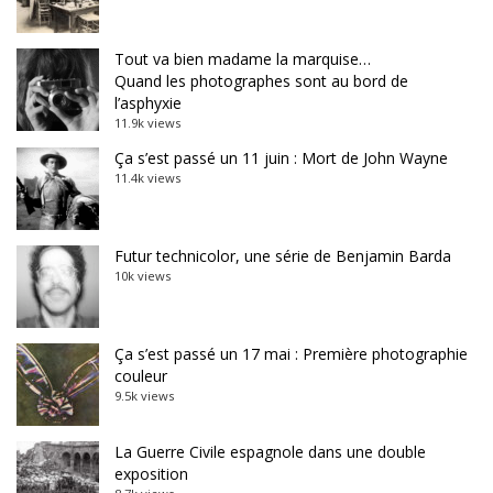
Tout va bien madame la marquise…
Quand les photographes sont au bord de
l’asphyxie
11.9k views
Ça s’est passé un 11 juin : Mort de John Wayne
11.4k views
Futur technicolor, une série de Benjamin Barda
10k views
Ça s’est passé un 17 mai : Première photographie
couleur
9.5k views
La Guerre Civile espagnole dans une double
exposition