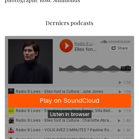
photographe Rose Simmonds
Derniers podcasts