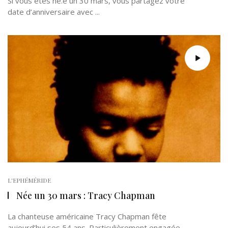
Si vous êtes né.e un 30 mars, vous partagez votre
date d’anniversaire avec ...
L'EPHÉMÉRIDE
Née un 30 mars : Tracy Chapman
La chanteuse américaine Tracy Chapman fête
aujourd’hui ses 54 ans. Particulièrement engagée,