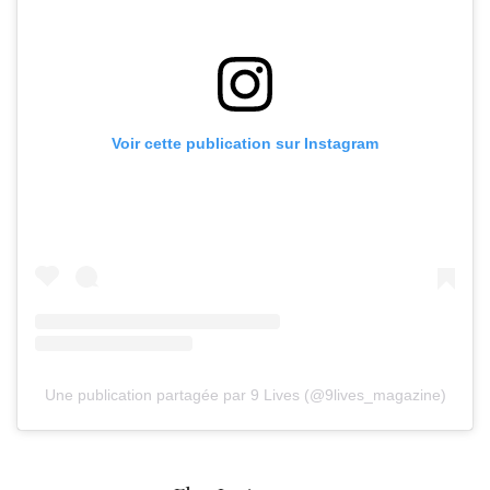
Voir cette publication sur Instagram
Une publication partagée par 9 Lives (@9lives_magazine)