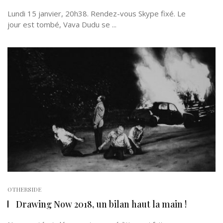
Lundi 15 janvier, 20h38. Rendez-vous Skype fixé. Le
jour est tombé, Vava Dudu se ...
OTHERSIDE
Drawing Now 2018, un bilan haut la main !