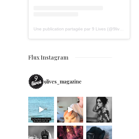
Une publication partagée par 9 Lives (@9lives_magazine)
Flux Instagram
9lives_magazine