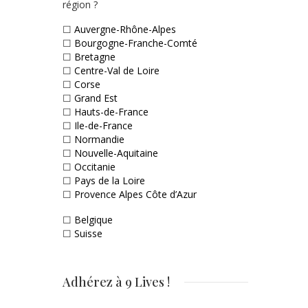
région ?
☐
Auvergne-Rhône-Alpes
☐
Bourgogne-Franche-Comté
☐
Bretagne
☐
Centre-Val de Loire
☐
Corse
☐
Grand Est
☐
Hauts-de-France
☐
Ile-de-France
☐
Normandie
☐
Nouvelle-Aquitaine
☐
Occitanie
☐
Pays de la Loire
☐
Provence Alpes Côte d’Azur
☐
Belgique
☐
Suisse
Adhérez à 9 Lives !