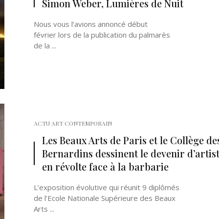
Simon Weber, Lumières de Nuit
Nous vous l’avions annoncé début
février lors de la publication du palmarès
de la ...
Né un 2 juillet : André Kertész
Né un 1er juillet : Léona
Misonne
ACTU ART CONTEMPORAIN
Les Beaux Arts de Paris et le Collège de
Bernardins dessinent le devenir d’artis
en révolte face à la barbarie
L’exposition évolutive qui réunit 9 diplômés
de l’Ecole Nationale Supérieure des Beaux
Arts ...