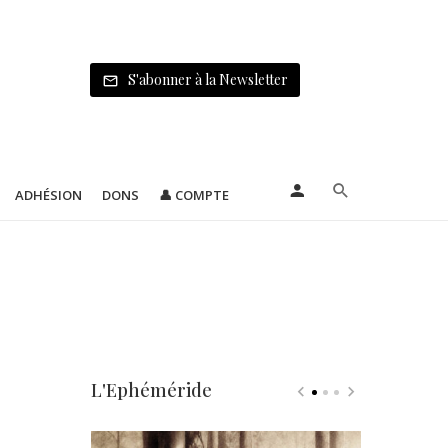
S'abonner à la Newsletter
ADHÉSION
DONS
👤 COMPTE
L'Ephéméride