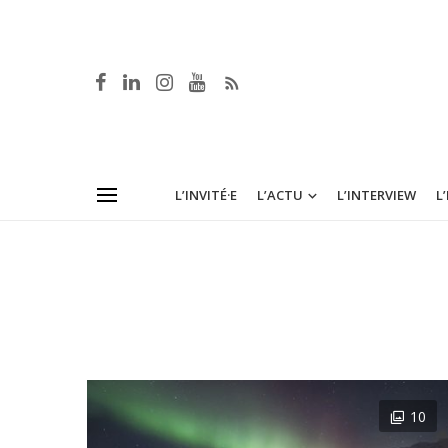
L’INVITÉ·E
L’ACTU
L’INTERVIEW
L
10