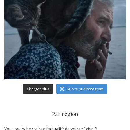
Charger plus
Suivre sur Instagram
Par région
Vous souhaitez suivre l’actualité de votre région ?