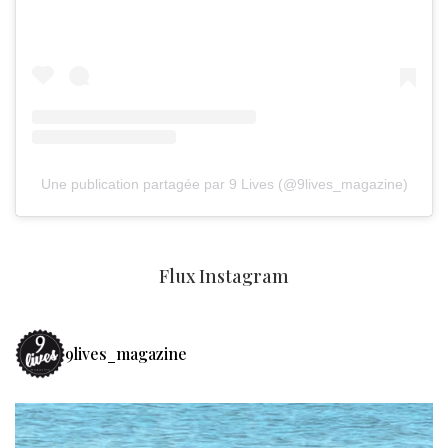
Une publication partagée par 9 Lives (@9lives_magazine)
Flux Instagram
9lives_magazine