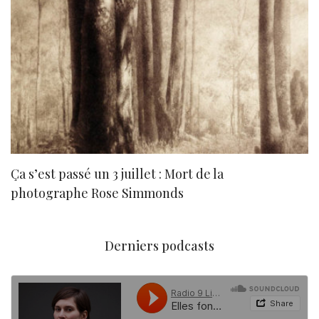
Ça s’est passé un 3 juillet : Mort de la
N
photographe Rose Simmonds
Derniers podcasts