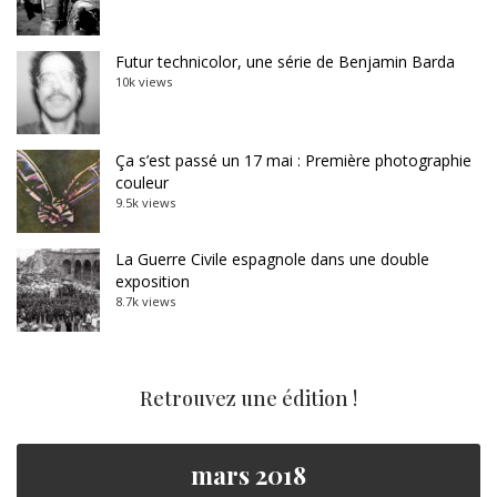
Futur technicolor, une série de Benjamin Barda
10k views
Ça s’est passé un 17 mai : Première photographie
couleur
9.5k views
La Guerre Civile espagnole dans une double
exposition
8.7k views
Retrouvez une édition !
mars 2018