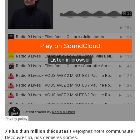
⚡ Plus d'un million d’écoutes !
Rejoignez notre communauté !
Découvrez ici, nos dernières sorties.