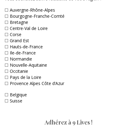
☐
Auvergne-Rhône-Alpes
☐
Bourgogne-Franche-Comté
☐
Bretagne
☐
Centre-Val de Loire
☐
Corse
☐
Grand Est
☐
Hauts-de-France
☐
Ile-de-France
☐
Normandie
☐
Nouvelle-Aquitaine
☐
Occitanie
☐
Pays de la Loire
☐
Provence Alpes Côte d’Azur
☐
Belgique
☐
Suisse
Adhérez à 9 Lives !