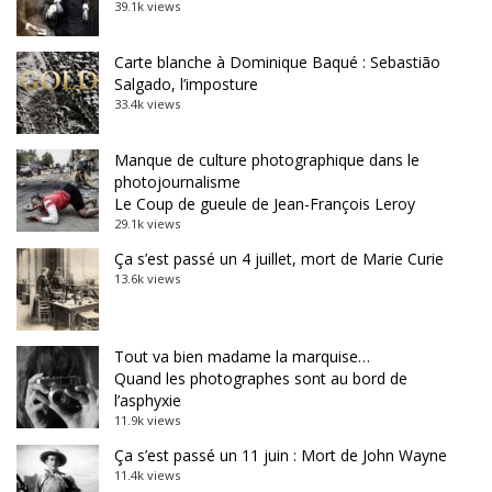
39.1k views
Carte blanche à Dominique Baqué : Sebastião
Salgado, l’imposture
33.4k views
Manque de culture photographique dans le
photojournalisme
Le Coup de gueule de Jean-François Leroy
29.1k views
Ça s’est passé un 4 juillet, mort de Marie Curie
13.6k views
Tout va bien madame la marquise…
Quand les photographes sont au bord de
l’asphyxie
11.9k views
Ça s’est passé un 11 juin : Mort de John Wayne
11.4k views