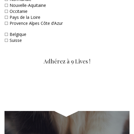
☐
Nouvelle-Aquitaine
☐
Occitanie
☐
Pays de la Loire
☐
Provence Alpes Côte d’Azur
☐
Belgique
☐
Suisse
Adhérez à 9 Lives !