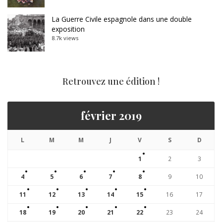
La Guerre Civile espagnole dans une double
exposition
8.7k views
Retrouvez une édition !
février 2019
L
M
M
J
V
S
D
1
2
3
4
5
6
7
8
9
10
11
12
13
14
15
16
17
18
19
20
21
22
23
24