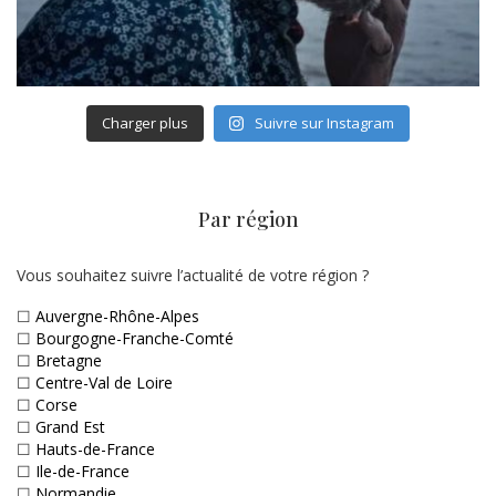
Charger plus
Suivre sur Instagram
Par région
Vous souhaitez suivre l’actualité de votre région ?
☐
Auvergne-Rhône-Alpes
☐
Bourgogne-Franche-Comté
☐
Bretagne
☐
Centre-Val de Loire
☐
Corse
☐
Grand Est
☐
Hauts-de-France
☐
Ile-de-France
☐
Normandie