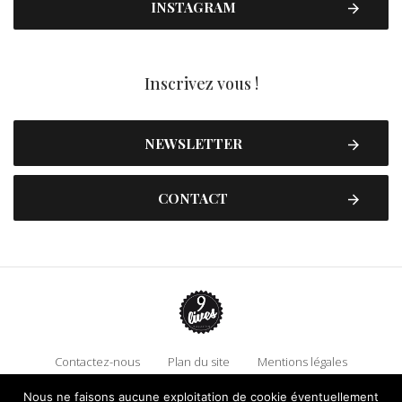
INSTAGRAM
Inscrivez vous !
NEWSLETTER
CONTACT
Contactez-nous
Plan du site
Mentions légales
Politique de confidentialité
Adhérez à 9 Lives
Nous ne faisons aucune exploitation de cookie éventuellement