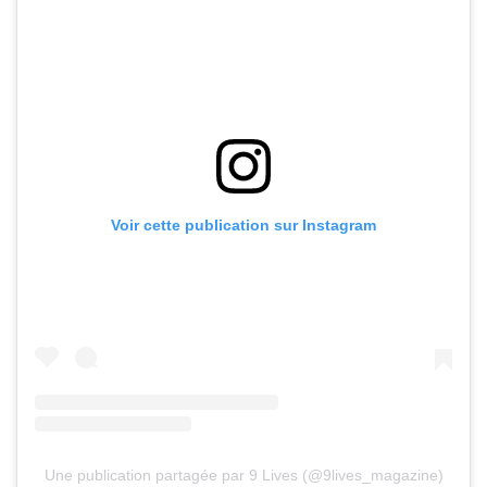
Voir cette publication sur Instagram
Une publication partagée par 9 Lives (@9lives_magazine)