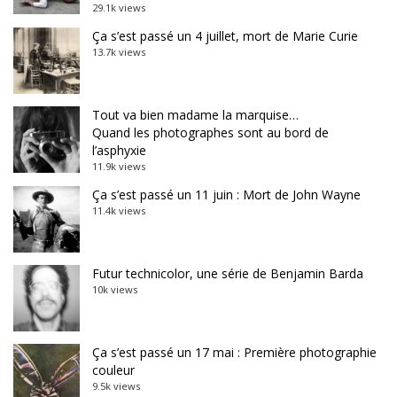
29.1k views
Ça s’est passé un 4 juillet, mort de Marie Curie
13.7k views
Tout va bien madame la marquise…
Quand les photographes sont au bord de
l’asphyxie
11.9k views
Ça s’est passé un 11 juin : Mort de John Wayne
11.4k views
Futur technicolor, une série de Benjamin Barda
10k views
Ça s’est passé un 17 mai : Première photographie
couleur
9.5k views