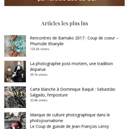
Articles les plus lus
Rencontres de Bamako 2017 : Coup de coeur –
Phumzile Khanyile
125.6k views
La photographie post-mortem, une tradition
disparue
39.1k views
Carte blanche à Dominique Baqué : Sebastião
Salgado, l’imposture
33.4k views
Manque de culture photographique dans le
photojournalisme
Le Coup de gueule de Jean-François Leroy