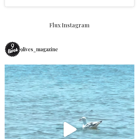
Flux Instagram
9lives_magazine