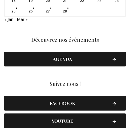
18
19
20
21
22
23
24
25
26
27
28
« Jan
Mar »
Découvrez nos événements
AGENDA
Suivez nous !
FACEBOOK
YOUTUBE