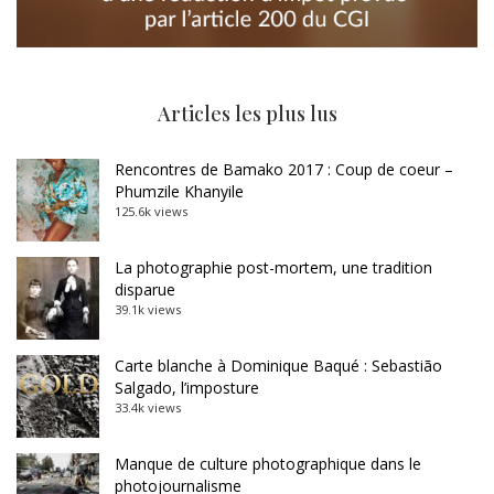
Articles les plus lus
Rencontres de Bamako 2017 : Coup de coeur –
Phumzile Khanyile
125.6k views
La photographie post-mortem, une tradition
disparue
39.1k views
Carte blanche à Dominique Baqué : Sebastião
Salgado, l’imposture
33.4k views
Manque de culture photographique dans le
photojournalisme