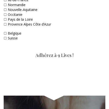
☐
Normandie
☐
Nouvelle-Aquitaine
☐
Occitanie
☐
Pays de la Loire
☐
Provence Alpes Côte d’Azur
☐
Belgique
☐
Suisse
Adhérez à 9 Lives !