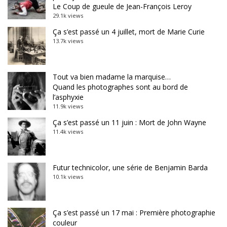
Le Coup de gueule de Jean-François Leroy
29.1k views
Ça s’est passé un 4 juillet, mort de Marie Curie
13.7k views
Tout va bien madame la marquise…
Quand les photographes sont au bord de
l’asphyxie
11.9k views
Ça s’est passé un 11 juin : Mort de John Wayne
11.4k views
Futur technicolor, une série de Benjamin Barda
10.1k views
Ça s’est passé un 17 mai : Première photographie
couleur