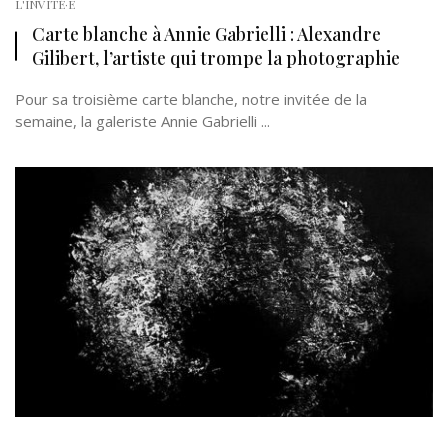
L'INVITÉ·E
Carte blanche à Annie Gabrielli : Alexandre
Gilibert, l’artiste qui trompe la photographie
Pour sa troisième carte blanche, notre invitée de la
semaine, la galeriste Annie Gabrielli ...