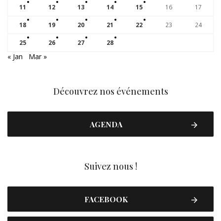
11
12
13
14
15
16
17
18
19
20
21
22
23
24
25
26
27
28
« Jan
Mar »
Découvrez nos événements
AGENDA
Suivez nous !
FACEBOOK