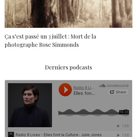
Ça s’est passé un 3 juillet : Mort de la
N
photographe Rose Simmonds
Derniers podcasts