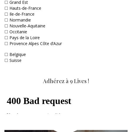
☐
Grand Est
☐
Hauts-de-France
☐
Ile-de-France
☐
Normandie
☐
Nouvelle-Aquitaine
☐
Occitanie
☐
Pays de la Loire
☐
Provence Alpes Côte d’Azur
☐
Belgique
☐
Suisse
Adhérez à 9 Lives !