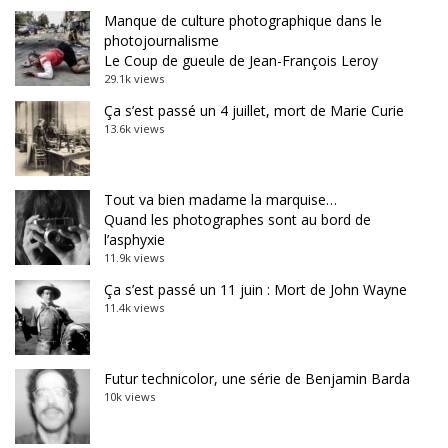
Manque de culture photographique dans le
photojournalisme
Le Coup de gueule de Jean-François Leroy
29.1k views
Ça s’est passé un 4 juillet, mort de Marie Curie
13.6k views
Tout va bien madame la marquise…
Quand les photographes sont au bord de
l’asphyxie
11.9k views
Ça s’est passé un 11 juin : Mort de John Wayne
11.4k views
Futur technicolor, une série de Benjamin Barda
10k views