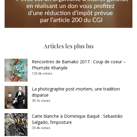
Articles les plus lus
Rencontres de Bamako 2017 : Coup de coeur –
Phumzile Khanyile
125.6k views
La photographie post-mortem, une tradition
disparue
39.1k views
Carte blanche à Dominique Baqué : Sebastião
Salgado, l’imposture
33.4k views