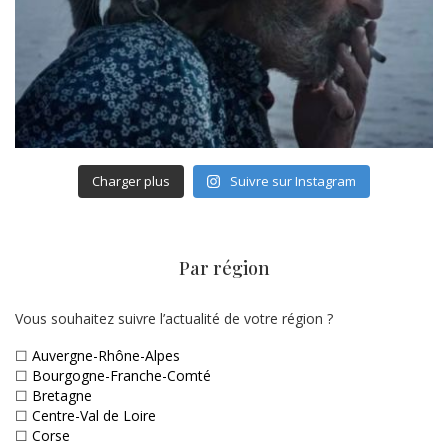
Charger plus
Suivre sur Instagram
Par région
Vous souhaitez suivre l’actualité de votre région ?
☐
Auvergne-Rhône-Alpes
☐
Bourgogne-Franche-Comté
☐
Bretagne
☐
Centre-Val de Loire
☐
Corse