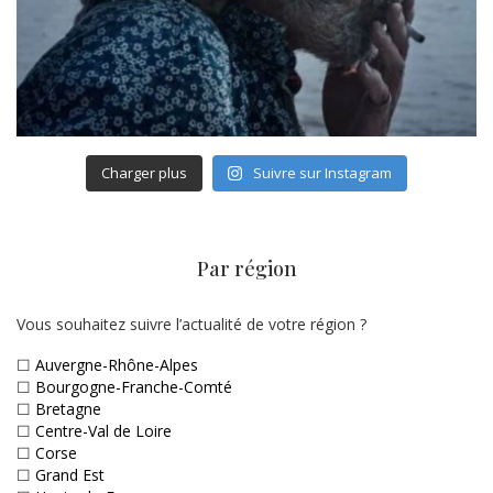
Charger plus
Suivre sur Instagram
Par région
Vous souhaitez suivre l’actualité de votre région ?
☐
Auvergne-Rhône-Alpes
☐
Bourgogne-Franche-Comté
☐
Bretagne
☐
Centre-Val de Loire
☐
Corse
☐
Grand Est