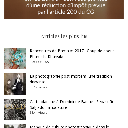
Articles les plus lus
Rencontres de Bamako 2017 : Coup de coeur –
Phumzile Khanyile
125.6k views
La photographie post-mortem, une tradition
disparue
39.1k views
Carte blanche à Dominique Baqué : Sebastião
Salgado, l’imposture
33.4k views
Manque de culture photographique dans le