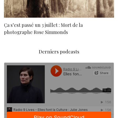
Ça s’est passé un 3 juillet : Mort de la
N
photographe Rose Simmonds
Derniers podcasts