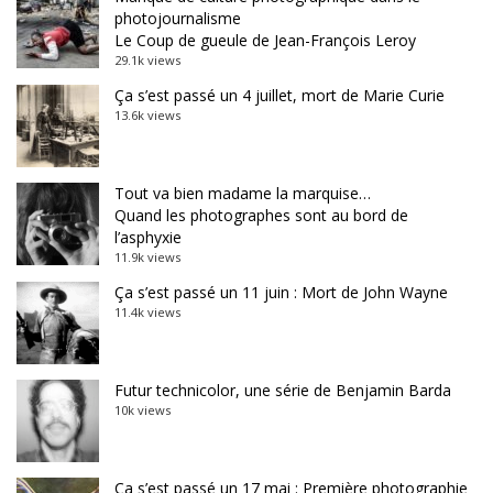
photojournalisme
Le Coup de gueule de Jean-François Leroy
29.1k views
Ça s’est passé un 4 juillet, mort de Marie Curie
13.6k views
Tout va bien madame la marquise…
Quand les photographes sont au bord de
l’asphyxie
11.9k views
Ça s’est passé un 11 juin : Mort de John Wayne
11.4k views
Futur technicolor, une série de Benjamin Barda
10k views
Ça s’est passé un 17 mai : Première photographie