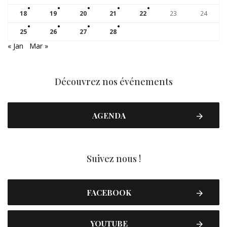
18
19
20
21
22
23
24
25
26
27
28
« Jan
Mar »
Découvrez nos événements
AGENDA
Suivez nous !
FACEBOOK
YOUTUBE