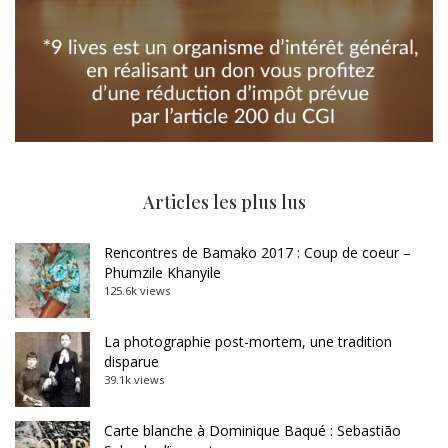
Articles les plus lus
Rencontres de Bamako 2017 : Coup de coeur –
Phumzile Khanyile
125.6k views
La photographie post-mortem, une tradition
disparue
39.1k views
Carte blanche à Dominique Baqué : Sebastião