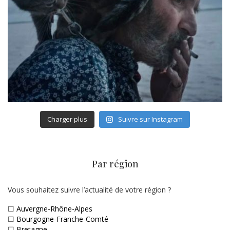
Charger plus
Suivre sur Instagram
Par région
Vous souhaitez suivre l’actualité de votre région ?
☐
Auvergne-Rhône-Alpes
☐
Bourgogne-Franche-Comté
☐
Bretagne