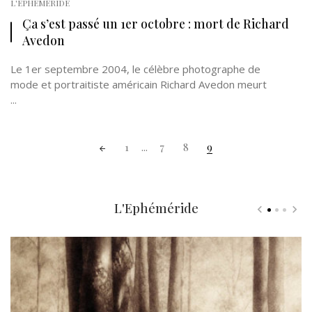
L'EPHÉMÉRIDE
Ça s’est passé un 1er octobre : mort de Richard
Avedon
Le 1er septembre 2004, le célèbre photographe de
mode et portraitiste américain Richard Avedon meurt
...
Posts
1
...
7
8
9
navigation
L'Ephéméride