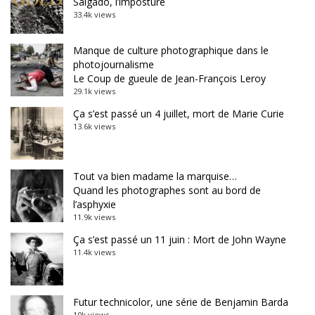
Salgado, l’imposture
33.4k views
Manque de culture photographique dans le
photojournalisme
Le Coup de gueule de Jean-François Leroy
29.1k views
Ça s’est passé un 4 juillet, mort de Marie Curie
13.6k views
Tout va bien madame la marquise…
Quand les photographes sont au bord de
l’asphyxie
11.9k views
Ça s’est passé un 11 juin : Mort de John Wayne
11.4k views
Futur technicolor, une série de Benjamin Barda
10k views