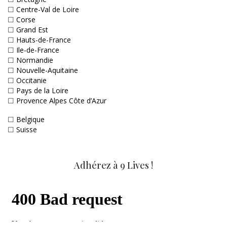
☐
Centre-Val de Loire
☐
Corse
☐
Grand Est
☐
Hauts-de-France
☐
Ile-de-France
☐
Normandie
☐
Nouvelle-Aquitaine
☐
Occitanie
☐
Pays de la Loire
☐
Provence Alpes Côte d’Azur
☐
Belgique
☐
Suisse
Adhérez à 9 Lives !