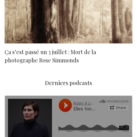
Ça s’est passé un 3 juillet : Mort de la
N
photographe Rose Simmonds
Derniers podcasts