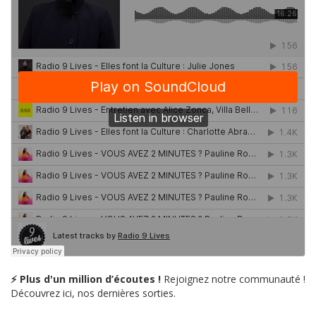
⚡ Plus d'un million d’écoutes !
Rejoignez notre communauté !
Découvrez ici, nos dernières sorties.