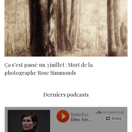
Ça s’est passé un 3 juillet : Mort de la
N
photographe Rose Simmonds
Derniers podcasts