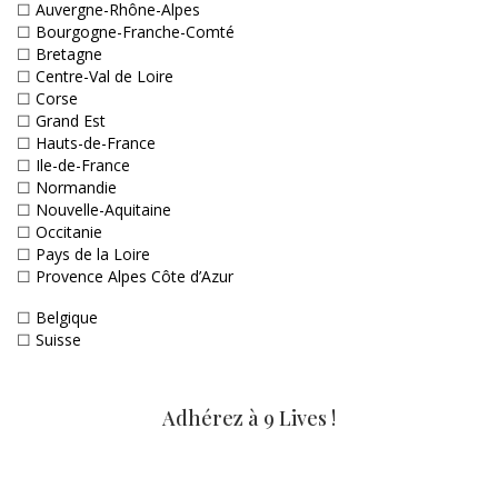
☐
Auvergne-Rhône-Alpes
☐
Bourgogne-Franche-Comté
☐
Bretagne
☐
Centre-Val de Loire
☐
Corse
☐
Grand Est
☐
Hauts-de-France
☐
Ile-de-France
☐
Normandie
☐
Nouvelle-Aquitaine
☐
Occitanie
☐
Pays de la Loire
☐
Provence Alpes Côte d’Azur
☐
Belgique
☐
Suisse
Adhérez à 9 Lives !