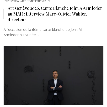
INTERVIEW ART CONTEMPORAIN
Art Genève 2026, Carte Blanche John A Armleder
au MAH : Interview Marc-Olivier Wahler,
directeur
A l’occasion de la 6ème carte blanche de John M
Armleder au Musée ...