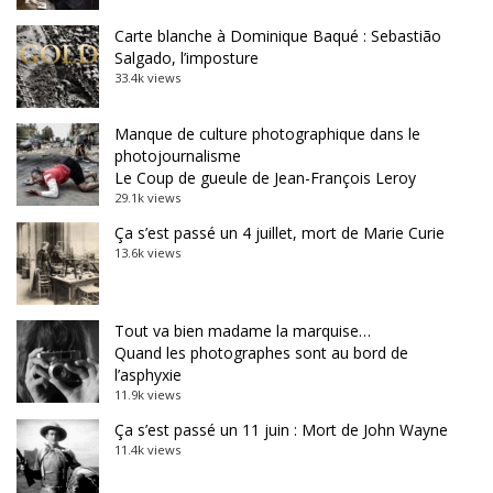
Carte blanche à Dominique Baqué : Sebastião
Salgado, l’imposture
33.4k views
Manque de culture photographique dans le
photojournalisme
Le Coup de gueule de Jean-François Leroy
29.1k views
Ça s’est passé un 4 juillet, mort de Marie Curie
13.6k views
Tout va bien madame la marquise…
Quand les photographes sont au bord de
l’asphyxie
11.9k views
Ça s’est passé un 11 juin : Mort de John Wayne
11.4k views