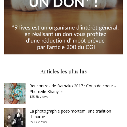
Articles les plus lus
Rencontres de Bamako 2017 : Coup de coeur –
Phumzile Khanyile
125.6k views
La photographie post-mortem, une tradition
disparue
39.1k views