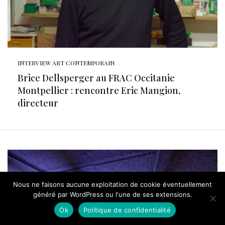
INTERVIEW ART CONTEMPORAIN
Brice Dellsperger au FRAC Occitanie
Montpellier : rencontre Eric Mangion,
directeur
Nous ne faisons aucune exploitation de cookie éventuellement
généré par WordPress ou l'une de ses extensions.
Ok
Politique de confidentialité