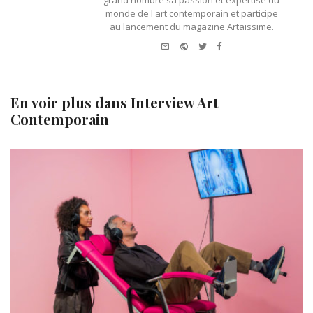
monde de l'art contemporain et participe
au lancement du magazine Artaïssime.
e-
Website
Twitter
Facebook
mail
En voir plus dans
Interview Art
Contemporain