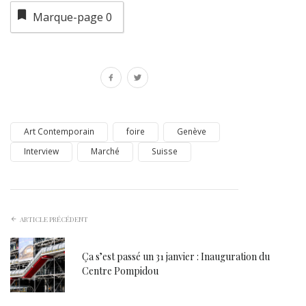
Marque-page
0
Art Contemporain
foire
Genève
Interview
Marché
Suisse
ARTICLE PRÉCÉDENT
Ça s’est passé un 31 janvier : Inauguration du
Centre Pompidou