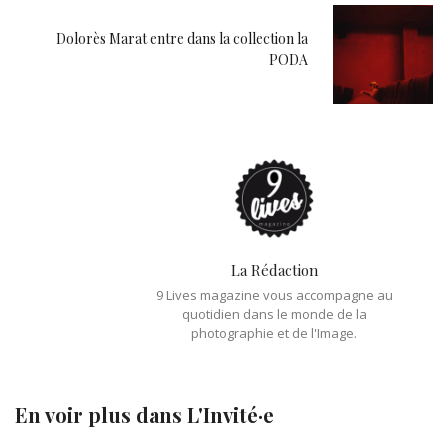
Dolorès Marat entre dans la collection la
PODA
La Rédaction
9 Lives magazine vous accompagne au
quotidien dans le monde de la
photographie et de l'Image.
En voir plus dans
L'Invité·e