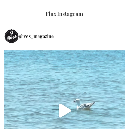
Flux Instagram
9lives_magazine