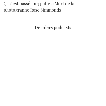
Ça s’est passé un 3 juillet : Mort de la
N
photographe Rose Simmonds
Derniers podcasts