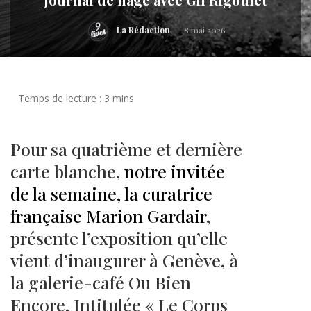
La Rédaction
8 mai 2026
Pour sa quatrième et dernière
carte blanche,
notre invitée
de la semaine, la curatrice
française Marion Gardair
,
présente l’exposition qu’elle
vient d’inaugurer à Genève, à
la galerie-café Ou Bien
Encore. Intitulée « Le Corps