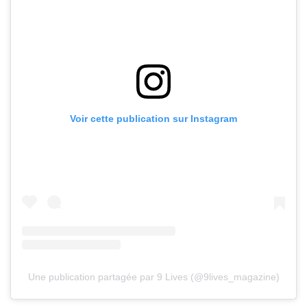
Voir cette publication sur Instagram
Une publication partagée par 9 Lives (@9lives_magazine)