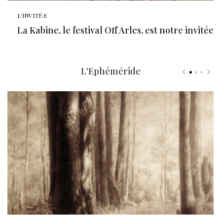
L'INVITÉ·E
La Kabine, le festival Off Arles, est notre invitée
L'Ephéméride