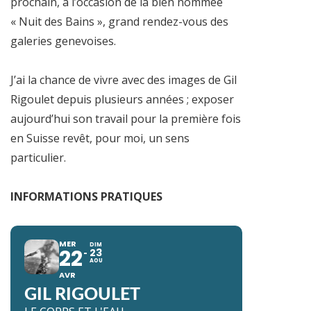
prochain, à l’occasion de la bien nommée
« Nuit des Bains », grand rendez-vous des
galeries genevoises.
J’ai la chance de vivre avec des images de Gil
Rigoulet depuis plusieurs années ; exposer
aujourd’hui son travail pour la première fois
en Suisse revêt, pour moi, un sens
particulier.
INFORMATIONS PRATIQUES
MER
DIM
22
23
AOU
AVR
GIL RIGOULET