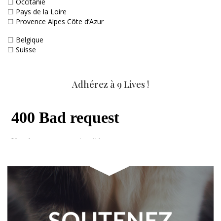
☐
Occitanie
☐
Pays de la Loire
☐
Provence Alpes Côte d’Azur
☐
Belgique
☐
Suisse
Adhérez à 9 Lives !