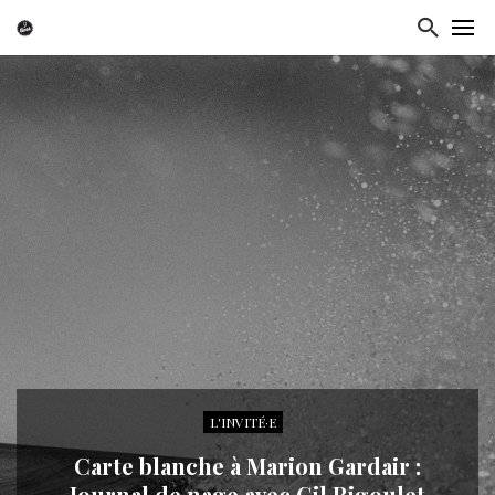
L'INVITÉ·E
Carte blanche à Marion Gardair :
Journal de nage avec Gil Rigoulet