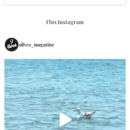
Flux Instagram
9lives_magazine