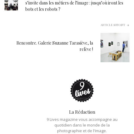
s’invite dans les métiers de l’image : jusqu’où iront les
bots et les robots ?
ARTICLE SUIVANT
Rencontre. Galerie Suzanne Tarasiève, la
relève !
La Rédaction
9 Lives magazine vous accompagne au
quotidien dans le monde de la
photographie et de l'Image.