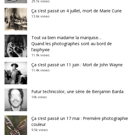
29.1k views
Ça s’est passé un 4 juillet, mort de Marie Curie
13.6k views
Tout va bien madame la marquise…
Quand les photographes sont au bord de
l’asphyxie
11.9k views
Ça s’est passé un 11 juin : Mort de John Wayne
11.4k views
Futur technicolor, une série de Benjamin Barda
10k views
Ça s’est passé un 17 mai : Première photographie
couleur
9.5k views