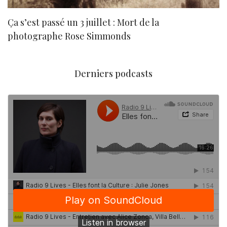
Ça s’est passé un 3 juillet : Mort de la
N
photographe Rose Simmonds
Derniers podcasts