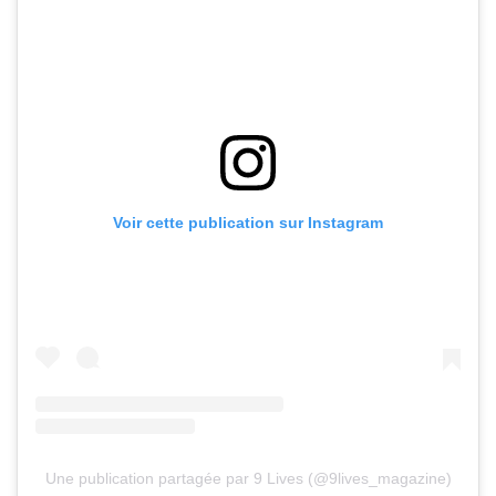
Voir cette publication sur Instagram
Une publication partagée par 9 Lives (@9lives_magazine)