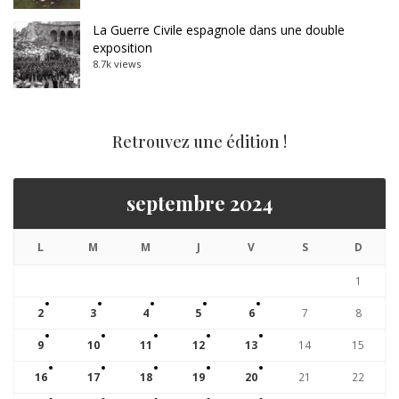
La Guerre Civile espagnole dans une double
exposition
8.7k views
Retrouvez une édition !
septembre 2024
L
M
M
J
V
S
D
1
2
3
4
5
6
7
8
9
10
11
12
13
14
15
16
17
18
19
20
21
22