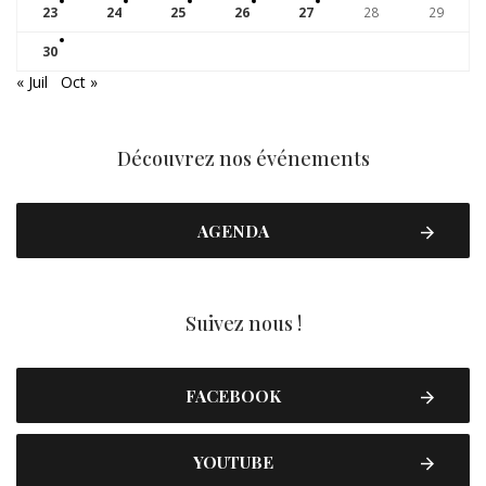
23
24
25
26
27
28
29
30
« Juil
Oct »
Découvrez nos événements
AGENDA
Suivez nous !
FACEBOOK
YOUTUBE