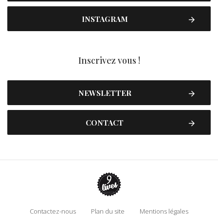
INSTAGRAM
Inscrivez vous !
NEWSLETTER
CONTACT
Contactez-nous
Plan du site
Mentions légales