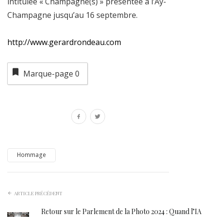
intitulée « Champagne(s) » présentée à l’Aÿ-
Champagne jusqu’au 16 septembre.
http://www.gerardrondeau.com
Marque-page
0
Hommage
ARTICLE PRÉCÉDENT
Retour sur le Parlement de la Photo 2024 : Quand l’IA