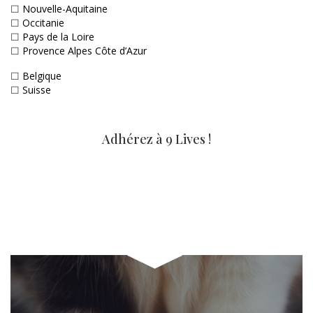
☐
Nouvelle-Aquitaine
☐
Occitanie
☐
Pays de la Loire
☐
Provence Alpes Côte d’Azur
☐
Belgique
☐
Suisse
Adhérez à 9 Lives !