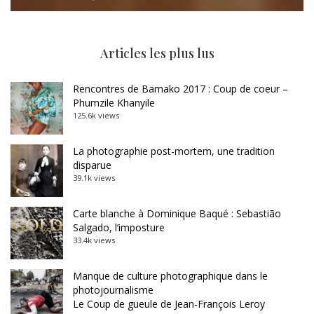
Articles les plus lus
Rencontres de Bamako 2017 : Coup de coeur –
Phumzile Khanyile
125.6k views
La photographie post-mortem, une tradition
disparue
39.1k views
Carte blanche à Dominique Baqué : Sebastião
Salgado, l’imposture
33.4k views
Manque de culture photographique dans le
photojournalisme
Le Coup de gueule de Jean-François Leroy