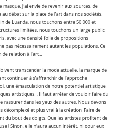
le masque. J’ai envie de revenir aux sources, de
 au débat sur la place de l’art dans nos sociétés.
ain de Luanda, nous touchons entre 50 000 et
tructures limitées, nous touchons un large public.
is, avec une densité folle de propositions
ouche pas nécessairement autant les populations. Ce
 de relation à l’art…
 doivent transcender la mode actuelle, la marque de
vent continuer à s’affranchir de l’approche
moi, une émasculation de notre potentiel artistique.
ques artistiques… Il faut arrêter de vouloir faire du
 se rassurer dans les yeux des autres. Nous devons
s décomplexé et plus vrai à la création. Faire de
nt du bout des doigts. Que les artistes profitent de
e ! Sinon, elle n’aura aucun intérêt, ni pour eux