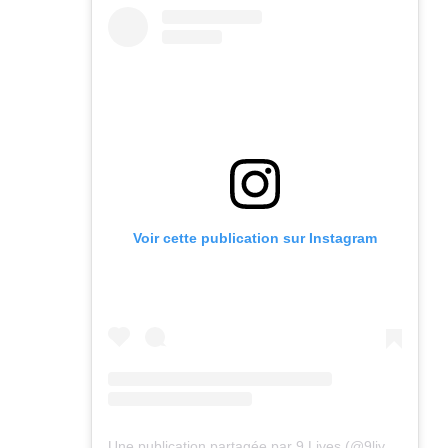
Voir cette publication sur Instagram
Une publication partagée par 9 Lives (@9lives_magazine)