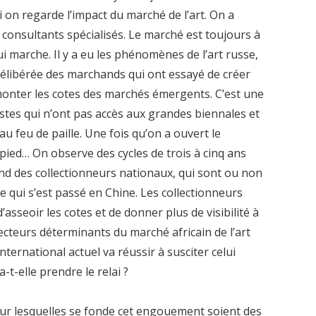
i on regarde l’impact du marché de l’art. On a
consultants spécialisés. Le marché est toujours à
i marche. Il y a eu les phénomènes de l’art russe,
 délibérée des marchands qui ont essayé de créer
e monter les cotes des marchés émergents. C’est une
tes qui n’ont pas accès aux grandes biennales et
au feu de paille. Une fois qu’on a ouvert le
 pied… On observe des cycles de trois à cinq ans
d des collectionneurs nationaux, qui sont ou non
ce qui s’est passé en Chine. Les collectionneurs
’asseoir les cotes et de donner plus de visibilité à
secteurs déterminants du marché africain de l’art
nternational actuel va réussir à susciter celui
-t-elle prendre le relai ?
 sur lesquelles se fonde cet engouement soient des