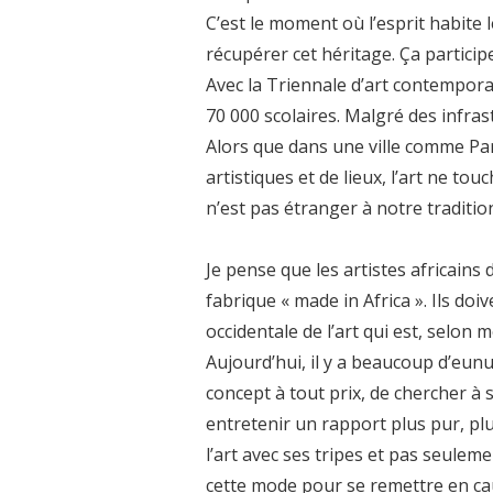
C’est le moment où l’esprit habite 
récupérer cet héritage. Ça participe
Avec la Triennale d’art contempor
70 000 scolaires. Malgré des infras
Alors que dans une ville comme Par
artistiques et de lieux, l’art ne t
n’est pas étranger à notre tradition
Je pense que les artistes africains
fabrique « made in Africa ». Ils doi
occidentale de l’art qui est, selon 
Aujourd’hui, il y a beaucoup d’eunu
concept à tout prix, de chercher à
entretenir un rapport plus pur, plu
l’art avec ses tripes et pas seuleme
cette mode pour se remettre en caus