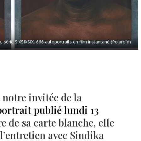
 série SIXSIXSIX, 666 autoportraits en film instantané (Polaroïd)
 notre invitée de la
portrait publié lundi 13
re de sa carte blanche, elle
l’entretien avec Sindika