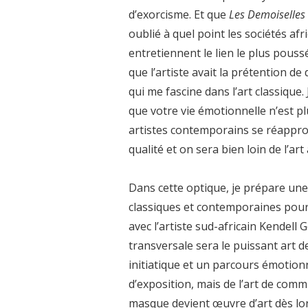
d’exorcisme. Et que
Les Demoiselles
oublié à quel point les sociétés afr
entretiennent le lien le plus poussé
que l’artiste avait la prétention de
qui me fascine dans l’art classique
que votre vie émotionnelle n’est pl
artistes contemporains se réapprop
qualité et on sera bien loin de l’ar
Dans cette optique, je prépare un
classiques et contemporaines pour l
avec l’artiste sud-africain Kendell 
transversale sera le puissant art d
initiatique et un parcours émotionn
d’exposition, mais de l’art de com
masque devient œuvre d’art dès lors