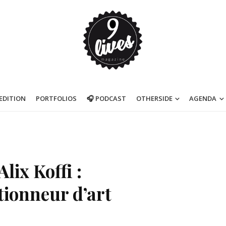
’EDITION
PORTFOLIOS
🎧 PODCAST
OTHERSIDE
AGENDA
lix Koffi :
tionneur d’art