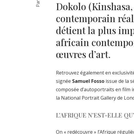
Dokolo (Kinshasa, 
contemporain réali
détient la plus imp
africain contempo
œuvres d’art.
Retrouvez également en exclusivité
signée
Samuel Fosso
issue de la s
composée d’autoportraits en film i
la National Portrait Gallery de Lon
L’AFRIQUE N’EST-ELLE Q
On « redécouvre » l’Afrique réguliè