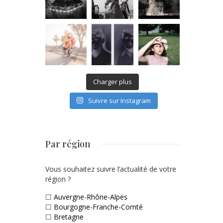
Charger plus
Suivre sur Instagram
Par région
Vous souhaitez suivre l’actualité de votre
région ?
☐
Auvergne-Rhône-Alpes
☐
Bourgogne-Franche-Comté
☐
Bretagne