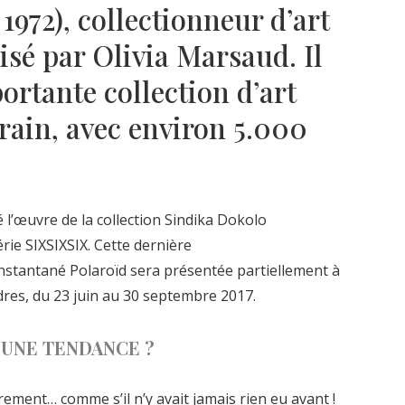
1972), collectionneur d’art
sé par Olivia Marsaud. Il
ortante collection d’art
rain, avec environ 5.000
 l’œuvre de la collection Sindika Dokolo
érie SIXSIXSIX. Cette dernière
nstantané Polaroïd sera présentée partiellement à
dres, du 23 juin au 30 septembre 2017.
U’UNE TENDANCE ?
rement… comme s’il n’y avait jamais rien eu avant !