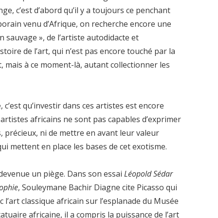
nge, c’est d’abord qu’il y a toujours ce penchant
porain venu d’Afrique, on recherche encore une
n sauvage », de l’artiste autodidacte et
toire de l’art, qui n’est pas encore touché par la
nt, mais à ce moment-là, autant collectionner les
c’est qu’investir dans ces artistes est encore
artistes africains ne sont pas capables d’exprimer
, précieux, ni de mettre en avant leur valeur
 qui mettent en place les bases de cet exotisme.
st devenue un piège. Dans son essai
Léopold Sédar
sophie
, Souleymane Bachir Diagne cite Picasso qui
 l’art classique africain sur l’esplanade du Musée
atuaire africaine, il a compris la puissance de l’art