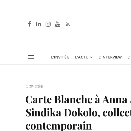
L’INVITÉ·E
L’ACTU
L’INTERVIEW
L
L'INVITÉ·E
Carte Blanche à Anna A
Sindika Dokolo, collec
contemporain