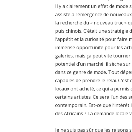
Il y a clairement un effet de mode s
assiste à l’émergence de nouveaux 
la recherche du « nouveau truc » qu
puis chinois. C’était une stratégie
l’appétit et la curiosité pour fair
immense opportunité pour les artis
galeries, mais ça peut vite tourner 
potentiel d’un marché, il sèche sur
dans ce genre de mode. Tout dépen
capables de prendre le relai. C’est 
locaux ont acheté, ce qui a permis d
certains artistes. Ce sera l’un des 
contemporain. Est-ce que l’intérêt i
des Africains ? La demande locale va
Je ne suis pas sûr que les raisons