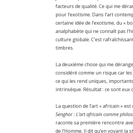
facteurs de qualité. Ce qui me déra
pour l’exotisme. Dans l’art contem
certaine idée de l’exotisme, du « bo
analphabète qui ne connaît pas l’his
culture globale. C’est rafraîchissa
timbres.
La deuxième chose qui me dérange, 
considéré comme un risque car les 
ce qui les rend uniques, importants
intrinsèque. Résultat : ce sont eux
La question de l’art « africain » e
Senghor : L’art africain comme philo
raconte sa première rencontre avec
de l’Homme. Il dit qu’en voyant la st