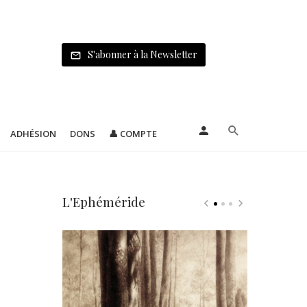
S'abonner à la Newsletter
ADHÉSION
DONS
👤 COMPTE
L'Ephéméride