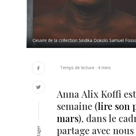
Oeuvre de la collection Sindika Dokolo Samuel Fosso,
Anna Alix Koffi est
semaine (
lire son 
mars
), dans le cad
partage avec nous 
Partager