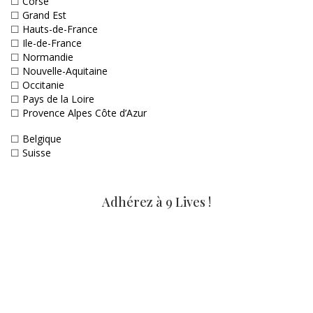
☐
Corse
☐
Grand Est
☐
Hauts-de-France
☐
Ile-de-France
☐
Normandie
☐
Nouvelle-Aquitaine
☐
Occitanie
☐
Pays de la Loire
☐
Provence Alpes Côte d’Azur
☐
Belgique
☐
Suisse
Adhérez à 9 Lives !