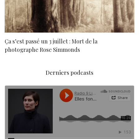
Ça s’est passé un 3 juillet : Mort de la
N
photographe Rose Simmonds
Derniers podcasts