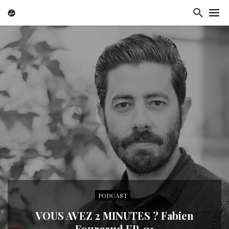
PODCAST
VOUS AVEZ 2 MINUTES ? Fabien
Fourcaud EP. 01