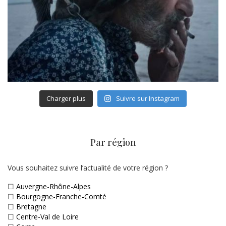
Charger plus
Suivre sur Instagram
Par région
Vous souhaitez suivre l’actualité de votre région ?
☐
Auvergne-Rhône-Alpes
☐
Bourgogne-Franche-Comté
☐
Bretagne
☐
Centre-Val de Loire