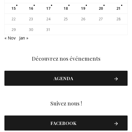
15
16
17
18
19
20
21
22
23
24
25
26
27
28
29
30
31
« Nov
Jan »
Découvrez nos événements
AGENDA
Suivez nous !
FACEBOOK