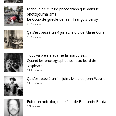
Manque de culture photographique dans le
photojournalisme
Le Coup de gueule de Jean-François Leroy
29.1k views
Ça s’est passé un 4 juillet, mort de Marie Curie
13.6k views
Tout va bien madame la marquise…
Quand les photographes sont au bord de
l’asphyxie
11.9k views
Ça s’est passé un 11 juin : Mort de John Wayne
11.4k views
Futur technicolor, une série de Benjamin Barda
10k views