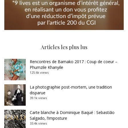
Articles les plus lus
Rencontres de Bamako 2017 : Coup de coeur –
Phumzile Khanyile
125.6k views
La photographie post-mortem, une tradition
disparue
39.1k views
Carte blanche à Dominique Baqué : Sebastião
Salgado, l’imposture
33.4k views